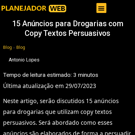
Gestor de Trafego Pago
15 Anúncios para Drogarias com
Copy Textos Persuasivos
Blog
»
Blog
Antonio Lopes
Tempo de leitura estimado:
3
minutos
Última atualização em 29/07/2023
Neste artigo, serão discutidos 15 anúncios
para drogarias que utilizam copy textos
persuasivos. Será abordado como esses
anúncios são elaborados de forma a persuadir