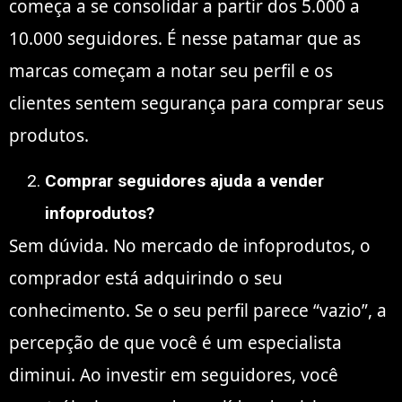
começa a se consolidar a partir dos 5.000 a
10.000 seguidores. É nesse patamar que as
marcas começam a notar seu perfil e os
clientes sentem segurança para comprar seus
produtos.
Comprar seguidores ajuda a vender
infoprodutos?
Sem dúvida. No mercado de infoprodutos, o
comprador está adquirindo o seu
conhecimento. Se o seu perfil parece “vazio”, a
percepção de que você é um especialista
diminui. Ao investir em seguidores, você