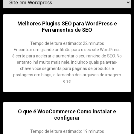
Melhores Plugins SEO para WordPress e
Ferramentas de SEO
Tempo de leitura estimado:
22
minutos
Encontrar um grande anfitrião para o seu site WordPress
é certo para acelerar e aumentar o seu ranking de SEO. No
entanto, há muito mais nele, incluindo quais palavras-
chave você segmenta para páginas de produtos e
postagens em blogs, o tamanho dos arquivos de imagem
e se
O que é WooCommerce Como instalar e
configurar
Tempo de leitura estimado:
19
minutos