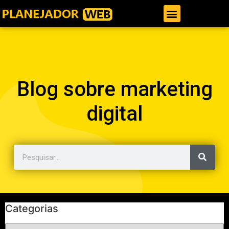
Gestor de Trafego Pago
Blog sobre marketing
digital
Categorias