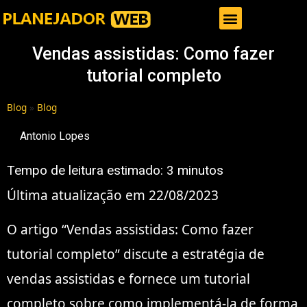
Gestor de Trafego Pago
Vendas assistidas: Como fazer
tutorial completo
Blog
»
Blog
Antonio Lopes
Tempo de leitura estimado:
3
minutos
Última atualização em 22/08/2023
O artigo “Vendas assistidas: Como fazer
tutorial completo” discute a estratégia de
vendas assistidas e fornece um tutorial
completo sobre como implementá-la de forma