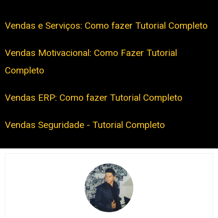
Vendas e Serviços: Como fazer Tutorial Completo
Vendas Motivacional: Como Fazer Tutorial
Completo
Vendas ERP: Como fazer Tutorial Completo
Vendas Seguridade - Tutorial Completo