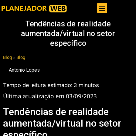
Gestor de Trafego Pago
Tendências de realidade
aumentada/virtual no setor
específico
Blog
»
Blog
Antonio Lopes
Tempo de leitura estimado:
3
minutos
Última atualização em 03/09/2023
Tendências de realidade
aumentada/virtual no setor
específico