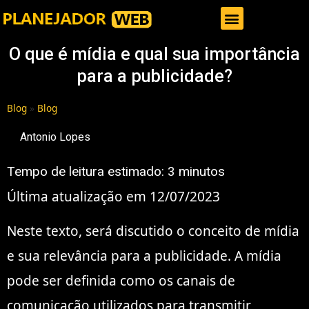
Gestor de Trafego Pago
O que é mídia e qual sua importância
para a publicidade?
Blog
»
Blog
Antonio Lopes
Tempo de leitura estimado:
3
minutos
Última atualização em 12/07/2023
Neste texto, será discutido o conceito de mídia
e sua relevância para a publicidade. A mídia
pode ser definida como os canais de
comunicação utilizados para transmitir