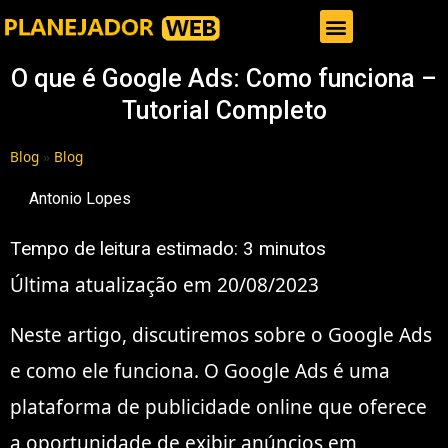
Gestor de Trafego Pago
O que é Google Ads: Como funciona –
Tutorial Completo
Blog
»
Blog
Antonio Lopes
Tempo de leitura estimado:
3
minutos
Última atualização em 20/08/2023
Neste artigo, discutiremos sobre o Google Ads
e como ele funciona. O Google Ads é uma
plataforma de publicidade online que oferece
a oportunidade de exibir anúncios em