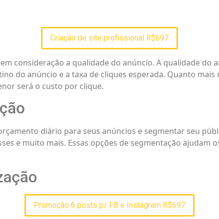
Criação de site profissional R$697
em consideração a qualidade do anúncio. A qualidade do a
ino do anúncio e a taxa de cliques esperada. Quanto mais r
enor será o custo por clique.
ação
çamento diário para seus anúncios e segmentar seu públi
resses e muito mais. Essas opções de segmentação ajudam o
zação
Promoção 6 posts p/ FB e Instagram R$697