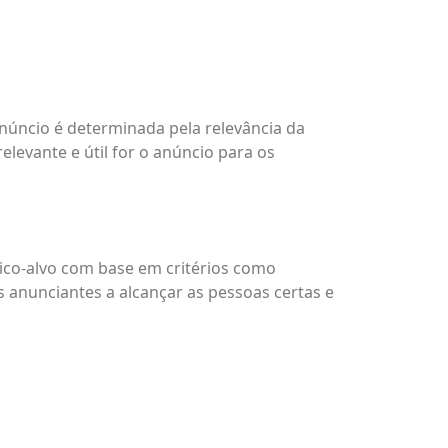
núncio é determinada pela relevância da
elevante e útil for o anúncio para os
co-alvo com base em critérios como
s anunciantes a alcançar as pessoas certas e