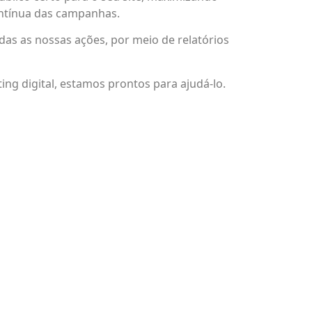
ontínua das campanhas.
s as nossas ações, por meio de relatórios
ng digital, estamos prontos para ajudá-lo.