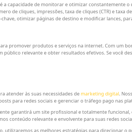
é a capacidade de monitorar e otimizar constantemente o
ero de cliques, impressões, taxa de cliques (CTR) e taxa d
s-chave, otimizar páginas de destino e modificar lances, pa
ra promover produtos e serviços na internet. Com um bo
m público relevante e obter resultados efetivos. Se você de
ara atender às suas necessidades de
marketing digital
. Nos
ir posts para redes sociais e gerenciar o tráfego pago nas 
ente garantirá um site profissional e totalmente funcional,
mos conteúdo relevante e envolvente para suas redes sociais
o, utilizaremos as melhores estratégias para direcionar o p