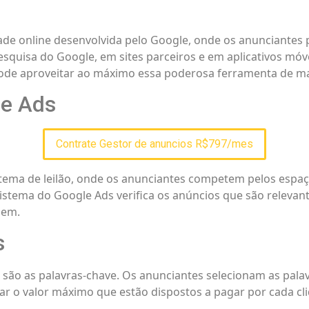
ade online desenvolvida pelo Google, onde os anunciantes
squisa do Google, em sites parceiros e em aplicativos móve
ode aproveitar ao máximo essa poderosa ferramenta de ma
le Ads
Contrate Gestor de anuncios R$797/mes
ema de leilão, onde os anunciantes competem pelos espaç
istema do Google Ads verifica os anúncios que são relevant
dem.
s
são as palavras-chave. Os anunciantes selecionam as pala
nar o valor máximo que estão dispostos a pagar por cada cl