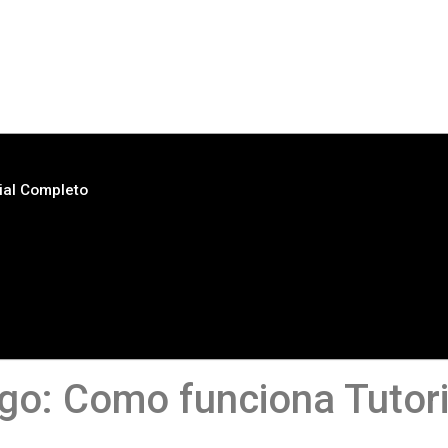
ial Completo
go: Como funciona Tutor