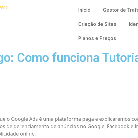
Início
Gestor de Tra
Criação de Sites
Ide
Planos e Preços
go: Como funciona Tutori
 que o Google Ads é uma plataforma paga e explicaremos co
os de gerenciamento de anúncios no Google, Facebook e I
licidade online.