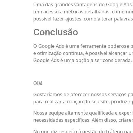
Uma das grandes vantagens do Google Ads 
têm acesso a métricas detalhadas, como núm
possível fazer ajustes, como alterar palavra
Conclusão
O Google Ads é uma ferramenta poderosa pa
e otimização contínua, é possível alcançar u
Google Ads é uma opção a ser considerada.
Olá!
Gostaríamos de oferecer nossos serviços p
para realizar a criação do seu site, produz
Nossa equipe altamente qualificada e experi
necessidades específicas. Além disso, criare
No que diz respeito à gestão do tráfego pag