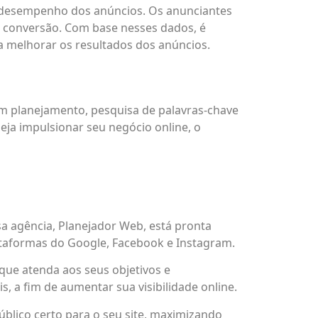
 desempenho dos anúncios. Os anunciantes
e conversão. Com base nesses dados, é
ra melhorar os resultados dos anúncios.
m planejamento, pesquisa de palavras-chave
seja impulsionar seu negócio online, o
sa agência, Planejador Web, está pronta
plataformas do Google, Facebook e Instagram.
 que atenda aos seus objetivos e
, a fim de aumentar sua visibilidade online.
úblico certo para o seu site, maximizando