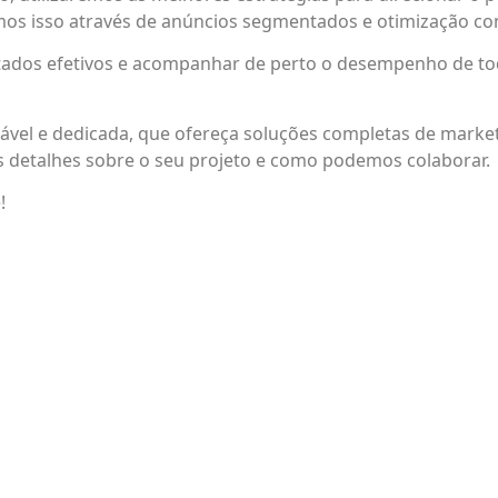
emos isso através de anúncios segmentados e otimização c
dos efetivos e acompanhar de perto o desempenho de toda
vel e dedicada, que ofereça soluções completas de marketi
s detalhes sobre o seu projeto e como podemos colaborar.
!