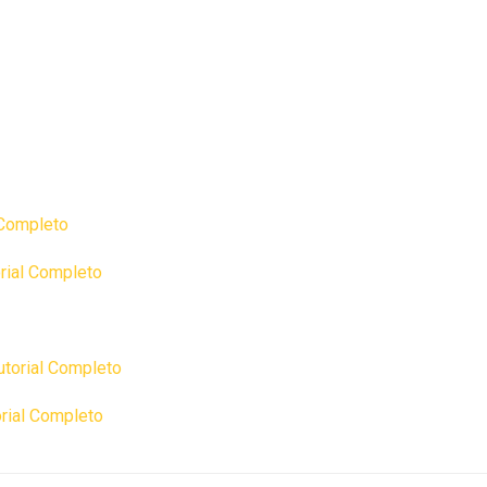
 Completo
rial Completo
torial Completo
rial Completo