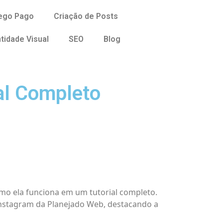
fego Pago
Criação de Posts
ntidade Visual
SEO
Blog
al Completo
mo ela funciona em um tutorial completo.
nstagram da Planejado Web, destacando a