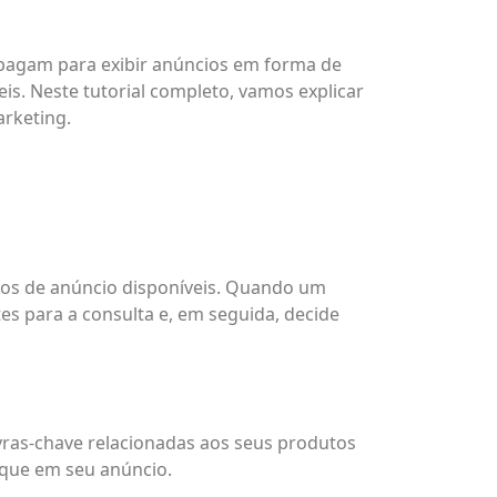
 pagam para exibir anúncios em forma de
is. Neste tutorial completo, vamos explicar
rketing.
os de anúncio disponíveis. Quando um
es para a consulta e, em seguida, decide
vras-chave relacionadas aos seus produtos
ique em seu anúncio.