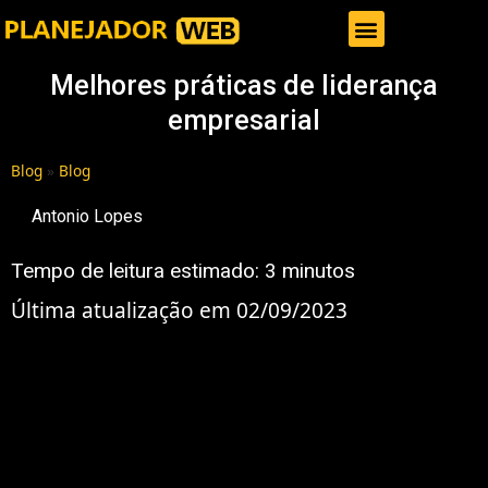
Gestor de Trafego Pago
Melhores práticas de liderança
empresarial
Blog
»
Blog
Antonio Lopes
Tempo de leitura estimado:
3
minutos
Última atualização em 02/09/2023