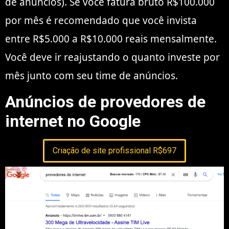
de anuncios). Se você fatura bruto R$100.000
por mês é recomendado que você invista
entre R$5.000 a R$10.000 reais mensalmente.
Você deve ir reajustando o quanto investe por
mês junto com seu time de anúncios.
Anúncios de provedores de
internet no Google
Criação de site profissional R$697