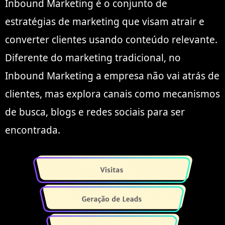
Inbound Marketing é o conjunto de
estratégias de marketing que visam atrair e
converter clientes usando conteúdo relevante.
Diferente do marketing tradicional, no
Inbound Marketing a empresa não vai atrás de
clientes, mas explora canais como mecanismos
de busca, blogs e redes sociais para ser
encontrada.