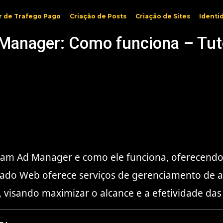
r de Trafego Pago
Criação de Posts
Criação de Sites
Identi
Manager: Como funciona – Tut
agram Ad Manager e como ele funciona, oferecendo
jado Web oferece serviços de gerenciamento de an
visando maximizar o alcance e a efetividade das