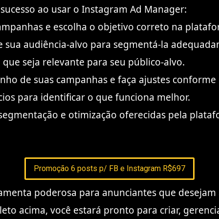
 sucesso ao usar o Instagram Ad Manager:
campanhas e escolha o objetivo correto na plataf
e sua audiência-alvo para segmentá-la adequada
 que seja relevante para seu público-alvo.
ho de suas campanhas e faça ajustes conforme 
ios para identificar o que funciona melhor.
segmentação e otimização oferecidas pela plataf
Promoção 6 posts p/ FB e Instagram R$697
menta poderosa para anunciantes que desejam a
leto acima, você estará pronto para criar, gerenci