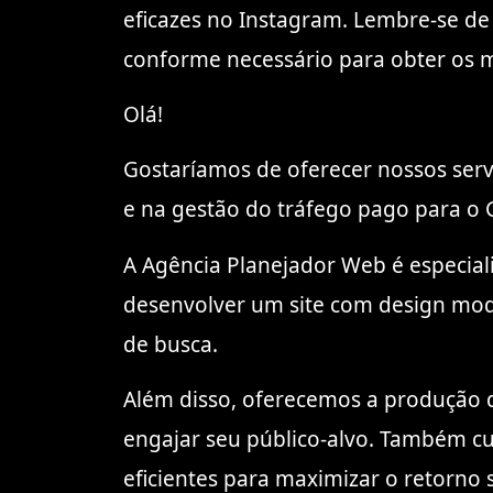
eficazes no Instagram. Lembre-se d
conforme necessário para obter os m
Olá!
Gostaríamos de oferecer nossos servi
e na gestão do tráfego pago para o 
A Agência Planejador Web é especia
desenvolver um site com design mod
de busca.
Além disso, oferecemos a produção d
engajar seu público-alvo. Também c
eficientes para maximizar o retorno 