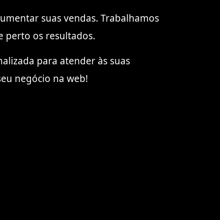
e aumentar suas vendas. Trabalhamos
 perto os resultados.
nalizada para atender às suas
seu negócio na web!