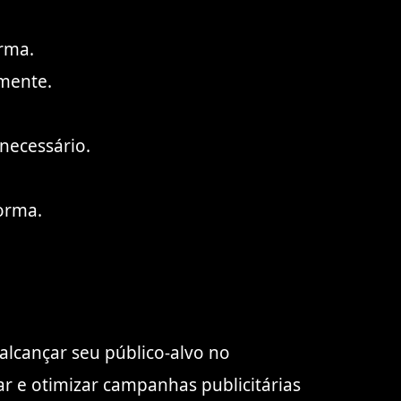
orma.
mente.
necessário.
orma.
lcançar seu público-alvo no
ar e otimizar campanhas publicitárias