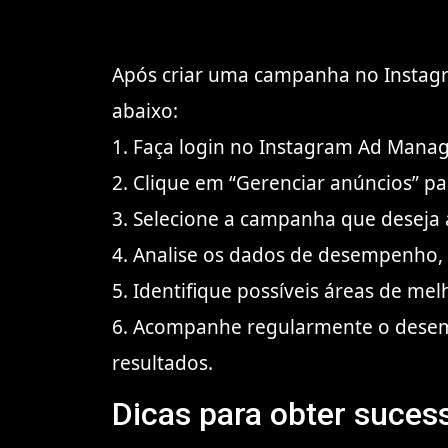
Após criar uma campanha no Instag
abaixo:
1. Faça login no Instagram Ad Manag
2. Clique em “Gerenciar anúncios” p
3. Selecione a campanha que deseja
4. Analise os dados de desempenho, c
5. Identifique possíveis áreas de mel
6. Acompanhe regularmente o desem
resultados.
Dicas para obter suce