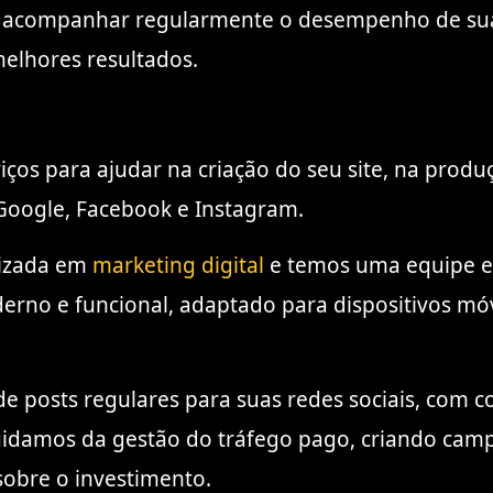
e acompanhar regularmente o desempenho de sua
elhores resultados.
ços para ajudar na criação do seu site, na produç
Google, Facebook e Instagram.
lizada em
marketing digital
e temos uma equipe ex
erno e funcional, adaptado para dispositivos mó
e posts regulares para suas redes sociais, com c
uidamos da gestão do tráfego pago, criando cam
sobre o investimento.