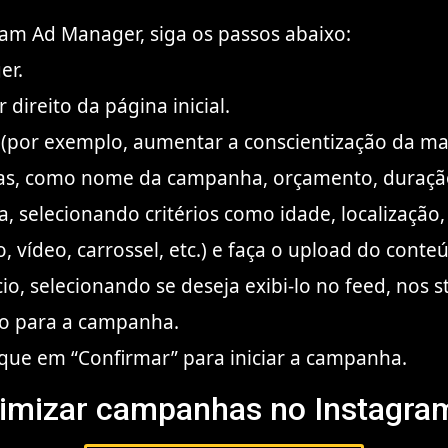
am Ad Manager, siga os passos abaixo:
er.
 direito da página inicial.
(por exemplo, aumentar a conscientização da marc
adas, como nome da campanha, orçamento, duraçã
 selecionando critérios como idade, localização, 
, vídeo, carrossel, etc.) e faça o upload do conteú
o, selecionando se deseja exibi-lo no feed, nos 
rio para a campanha.
lique em “Confirmar” para iniciar a campanha.
imizar campanhas no Instagra