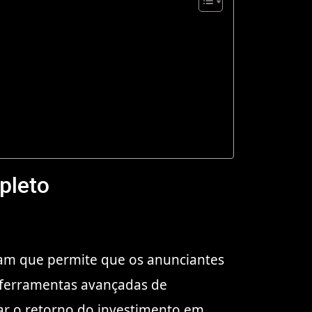
pleto
am que permite que os anunciantes
 ferramentas avançadas de
ar o retorno do investimento em