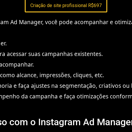
Criação de site profissional R$697
ram Ad Manager, você pode acompanhar e otimiz
er.
ara acessar suas campanhas existentes.
 acompanhar.
omo alcance, impressões, cliques, etc.
horia e faça ajustes na segmentação, criativos ou 
penho da campanha e faça otimizações conforme
sso com o Instagram Ad Manage