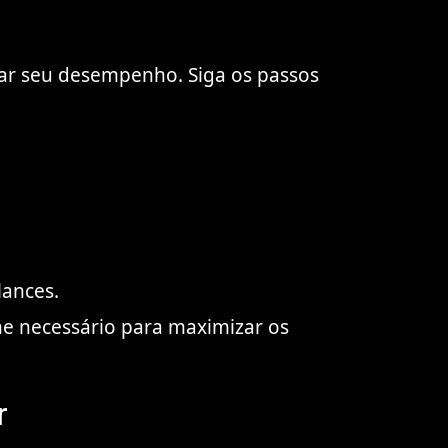
ar seu desempenho. Siga os passos
lances.
 necessário para maximizar os
r