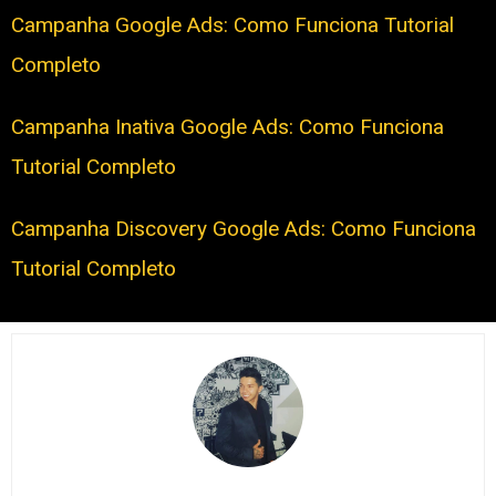
Campanha Google Ads: Como Funciona Tutorial
Completo
Campanha Inativa Google Ads: Como Funciona
Tutorial Completo
Campanha Discovery Google Ads: Como Funciona
Tutorial Completo