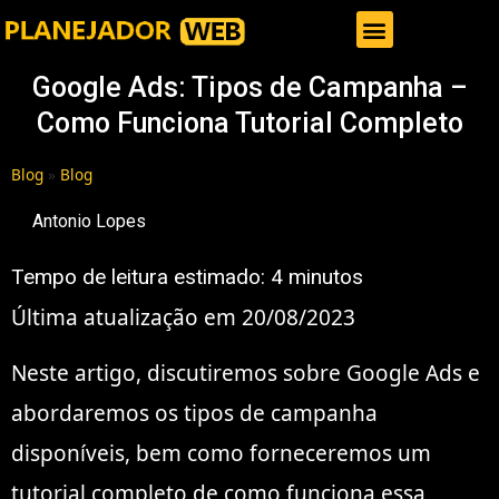
Gestor de Trafego Pago
Google Ads: Tipos de Campanha –
Como Funciona Tutorial Completo
Blog
»
Blog
Antonio Lopes
Tempo de leitura estimado:
4
minutos
Última atualização em 20/08/2023
Neste artigo, discutiremos sobre Google Ads e
abordaremos os tipos de campanha
disponíveis, bem como forneceremos um
tutorial completo de como funciona essa