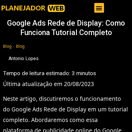
Gestor de Trafego Pago
Google Ads Rede de Display: Como
Funciona Tutorial Completo
Blog
»
Blog
Antonio Lopes
Tempo de leitura estimado:
3
minutos
Última atualização em 20/08/2023
Neste artigo, discutiremos o funcionamento
do Google Ads Rede de Display em um tutorial
completo. Abordaremos como essa
plataforma de publicidade online do Google