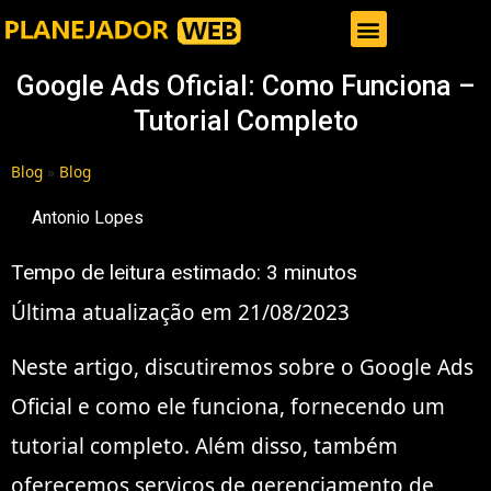
Gestor de Trafego Pago
Google Ads Oficial: Como Funciona –
Tutorial Completo
Blog
»
Blog
Antonio Lopes
Tempo de leitura estimado:
3
minutos
Última atualização em 21/08/2023
Neste artigo, discutiremos sobre o Google Ads
Oficial e como ele funciona, fornecendo um
tutorial completo. Além disso, também
oferecemos serviços de gerenciamento de