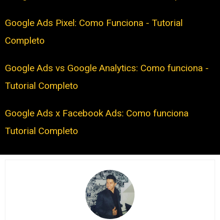
Google Ads Pixel: Como Funciona - Tutorial
Completo
Google Ads vs Google Analytics: Como funciona -
Tutorial Completo
Google Ads x Facebook Ads: Como funciona
Tutorial Completo