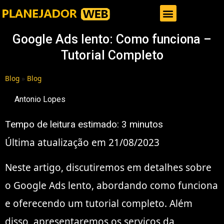
Gestor de Trafego Pago
Google Ads lento: Como funciona –
Tutorial Completo
Blog
»
Blog
Antonio Lopes
Tempo de leitura estimado:
3
minutos
Última atualização em 21/08/2023
Neste artigo, discutiremos em detalhes sobre
o Google Ads lento, abordando como funciona
e oferecendo um tutorial completo. Além
disso, apresentaremos os serviços da