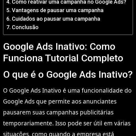
Como reativar uma campanha no Google Ads?
Vantagens de pausar uma campanha
Cuidados ao pausar uma campanha
Conclusão
Google Ads Inativo: Como
Funciona Tutorial Completo
O que é o Google Ads Inativo?
O Google Ads Inativo é uma funcionalidade do
Google Ads que permite aos anunciantes
pausarem suas campanhas publicitárias
temporariamente. Isso pode ser útil em várias
situações, como quando a empresa está