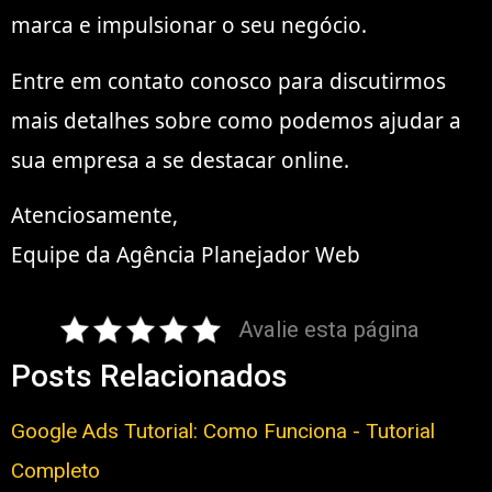
marca e impulsionar o seu negócio.
Entre em contato conosco para discutirmos
mais detalhes sobre como podemos ajudar a
sua empresa a se destacar online.
Atenciosamente,
Equipe da Agência Planejador Web
Avalie esta página
Posts Relacionados
Google Ads Tutorial: Como Funciona - Tutorial
Completo