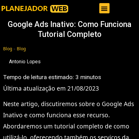
Gestor de Trafego Pago
Google Ads Inativo: Como Funciona
Tutorial Completo
Blog
»
Blog
Antonio Lopes
Tempo de leitura estimado:
3
minutos
Última atualização em 21/08/2023
Neste artigo, discutiremos sobre o Google Ads
Inativo e como funciona esse recurso.
Abordaremos um tutorial completo de como
utilizá-lo, oferecendo também os serviços da