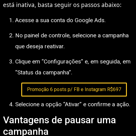
está inativa, basta seguir os passos abaixo:
Acesse a sua conta do Google Ads.
No painel de controle, selecione a campanha
que deseja reativar.
Clique em “Configurações” e, em seguida, em
“Status da campanha”.
Promoção 6 posts p/ FB e Instagram R$697
Selecione a opção “Ativar” e confirme a ação.
Vantagens de pausar uma
campanha