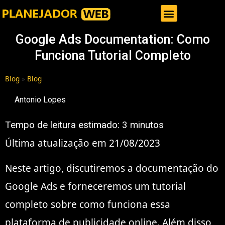
Gestor de Trafego Pago
Google Ads Documentation: Como
Funciona Tutorial Completo
Blog
»
Blog
Antonio Lopes
Tempo de leitura estimado:
3
minutos
Última atualização em 21/08/2023
Neste artigo, discutiremos a documentação do
Google Ads e forneceremos um tutorial
completo sobre como funciona essa
plataforma de publicidade online. Além disso,