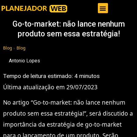
Gestor de Trafego Pago
Go-to-market: não lance nenhum
produto sem essa estratégia!
Blog
»
Blog
Antonio Lopes
Tempo de leitura estimado:
4
minutos
Última atualização em 29/07/2023
No artigo “Go-to-market: não lance nenhum
produto sem essa estratégia!”, será discutido a
importância da estratégia de go-to-market
para o lançamento de um produto. Serão