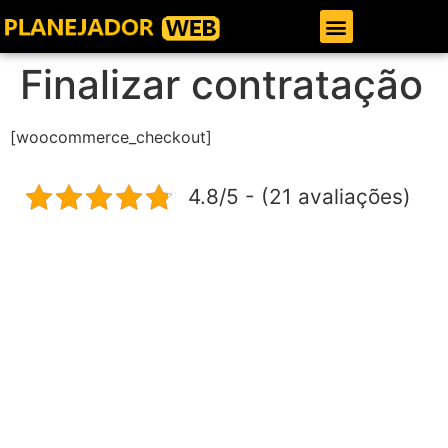
Gestor de Trafego Pago
Finalizar contratação
[woocommerce_checkout]
4.8/5 - (21 avaliações)