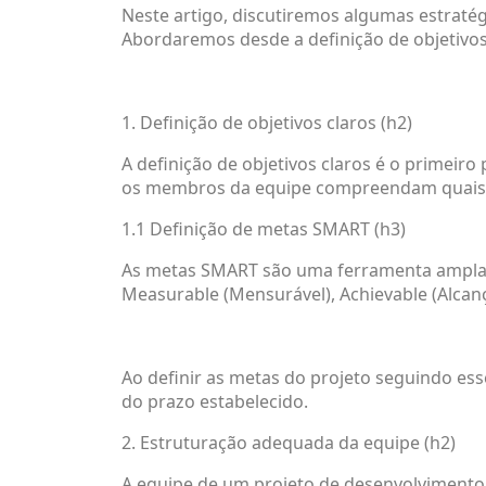
Neste artigo, discutiremos algumas estraté
Abordaremos desde a definição de objetivos
1. Definição de objetivos claros (h2)
A definição de objetivos claros é o primeir
os membros da equipe compreendam quais são
1.1 Definição de metas SMART (h3)
As metas SMART são uma ferramenta amplame
Measurable (Mensurável), Achievable (Alcanç
Ao definir as metas do projeto seguindo esse
do prazo estabelecido.
2. Estruturação adequada da equipe (h2)
A equipe de um projeto de desenvolviment