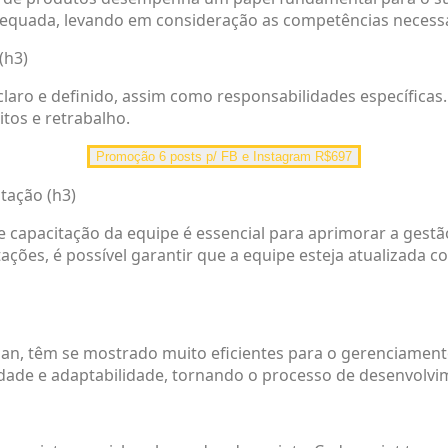
equada, levando em consideração as competências necessár
(h3)
ro e definido, assim como responsabilidades específicas. 
tos e retrabalho.
Promoção 6 posts p/ FB e Instagram R$697
tação (h3)
e capacitação da equipe é essencial para aprimorar a gest
ações, é possível garantir que a equipe esteja atualizada c
an, têm se mostrado muito eficientes para o gerenciament
idade e adaptabilidade, tornando o processo de desenvolvim