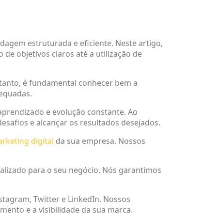
agem estruturada e eficiente. Neste artigo,
e objetivos claros até a utilização de
ortanto, é fundamental conhecer bem a
dequadas.
aprendizado e evolução constante. Ao
desafios e alcançar os resultados desejados.
rketing digital
da sua empresa. Nossos
nalizado para o seu negócio. Nós garantimos
stagram, Twitter e LinkedIn. Nossos
mento e a visibilidade da sua marca.