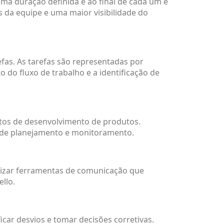
ma duração definida e ao final de cada um é
da equipe e uma maior visibilidade do
fas. As tarefas são representadas por
 do fluxo de trabalho e a identificação de
etos de desenvolvimento de produtos.
 de planejamento e monitoramento.
ilizar ferramentas de comunicação que
llo.
ar desvios e tomar decisões corretivas.