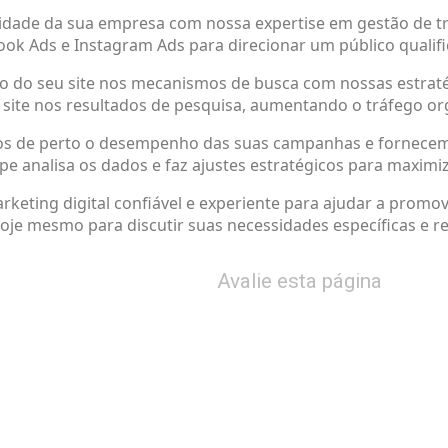
ilidade da sua empresa com nossa expertise em gestão de 
ok Ads e Instagram Ads para direcionar um público qualific
ção do seu site nos mecanismos de busca com nossas estrat
u site nos resultados de pesquisa, aumentando o tráfego org
amos de perto o desempenho das suas campanhas e fornecem
 analisa os dados e faz ajustes estratégicos para maximiz
eting digital confiável e experiente para ajudar a promov
hoje mesmo para discutir suas necessidades específicas e 
Avalie esta página