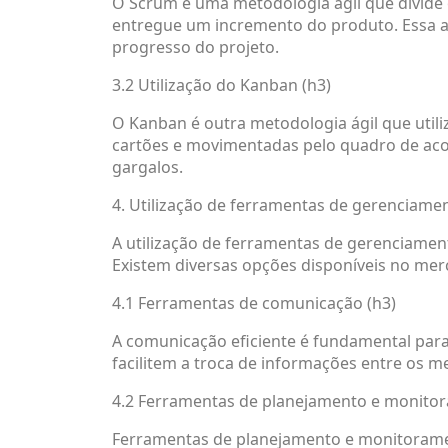
O Scrum é uma metodologia ágil que divide 
entregue um incremento do produto. Essa a
progresso do projeto.
3.2 Utilização do Kanban (h3)
O Kanban é outra metodologia ágil que util
cartões e movimentadas pelo quadro de acord
gargalos.
4. Utilização de ferramentas de gerenciamen
A utilização de ferramentas de gerenciamen
Existem diversas opções disponíveis no me
4.1 Ferramentas de comunicação (h3)
A comunicação eficiente é fundamental para
facilitem a troca de informações entre os m
4.2 Ferramentas de planejamento e monitor
Ferramentas de planejamento e monitoramen