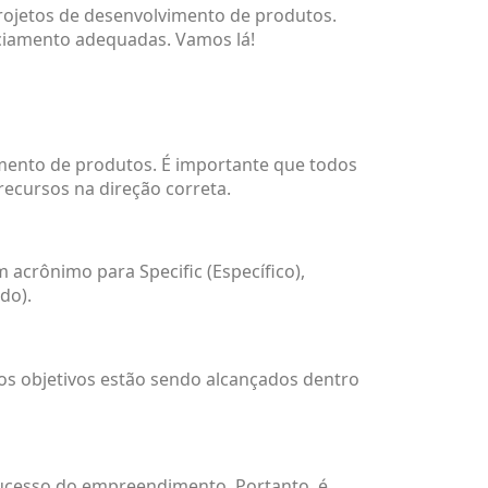
rojetos de desenvolvimento de produtos.
nciamento adequadas. Vamos lá!
vimento de produtos. É importante que todos
ecursos na direção correta.
crônimo para Specific (Específico),
do).
e os objetivos estão sendo alcançados dentro
ucesso do empreendimento. Portanto, é