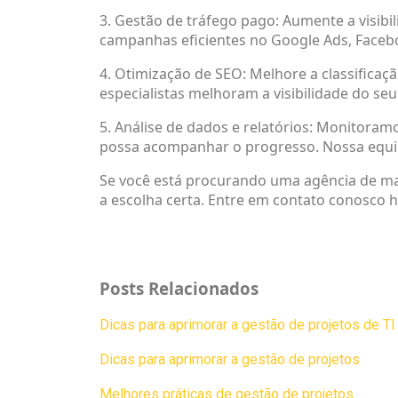
3. Gestão de tráfego pago: Aumente a visib
campanhas eficientes no Google Ads, Facebo
4. Otimização de SEO: Melhore a classifica
especialistas melhoram a visibilidade do se
5. Análise de dados e relatórios: Monitor
possa acompanhar o progresso. Nossa equipe
Se você está procurando uma agência de mark
a escolha certa. Entre em contato conosco 
Posts Relacionados
Dicas para aprimorar a gestão de projetos de TI
Dicas para aprimorar a gestão de projetos
Melhores práticas de gestão de projetos