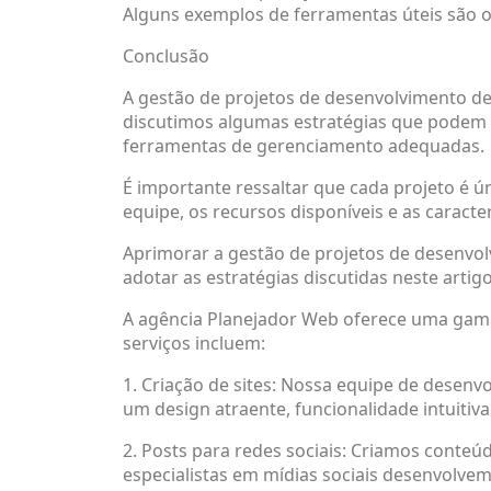
Alguns exemplos de ferramentas úteis são o M
Conclusão
A gestão de projetos de desenvolvimento de
discutimos algumas estratégias que podem se
ferramentas de gerenciamento adequadas.
É importante ressaltar que cada projeto é 
equipe, os recursos disponíveis e as caracte
Aprimorar a gestão de projetos de desenvo
adotar as estratégias discutidas neste arti
A agência Planejador Web oferece uma gama
serviços incluem:
1. Criação de sites: Nossa equipe de desenv
um design atraente, funcionalidade intuitiv
2. Posts para redes sociais: Criamos conteú
especialistas em mídias sociais desenvolvem