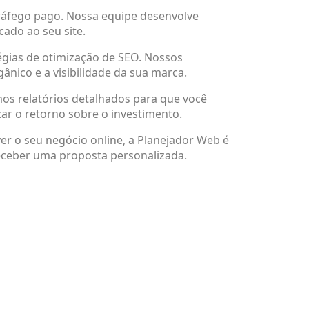
tráfego pago. Nossa equipe desenvolve
ado ao seu site.
égias de otimização de SEO. Nossos
ânico e a visibilidade da sua marca.
os relatórios detalhados para que você
ar o retorno sobre o investimento.
er o seu negócio online, a Planejador Web é
receber uma proposta personalizada.