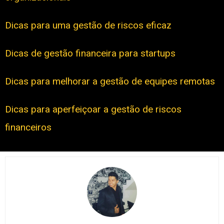
Dicas para uma gestão de riscos eficaz
Dicas de gestão financeira para startups
Dicas para melhorar a gestão de equipes remotas
Dicas para aperfeiçoar a gestão de riscos
financeiros