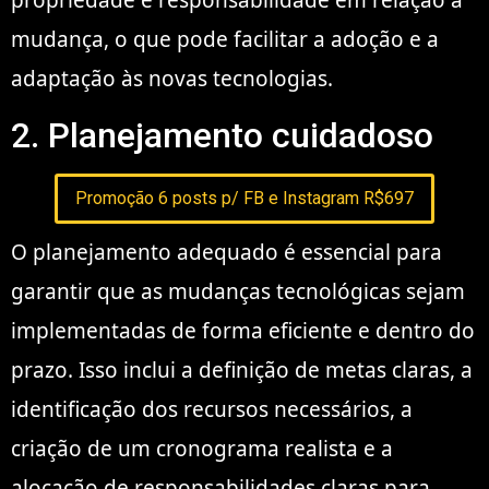
propriedade e responsabilidade em relação à
mudança, o que pode facilitar a adoção e a
adaptação às novas tecnologias.
2. Planejamento cuidadoso
Promoção 6 posts p/ FB e Instagram R$697
O planejamento adequado é essencial para
garantir que as mudanças tecnológicas sejam
implementadas de forma eficiente e dentro do
prazo. Isso inclui a definição de metas claras, a
identificação dos recursos necessários, a
criação de um cronograma realista e a
alocação de responsabilidades claras para