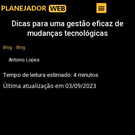
Gestor de Trafego Pago
Dicas para uma gestão eficaz de
mudanças tecnológicas
Blog
»
Blog
Antonio Lopes
Tempo de leitura estimado:
4
minutos
Última atualização em 03/09/2023