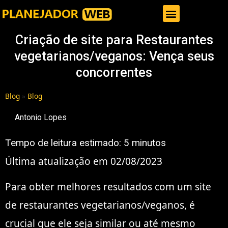
Gestor de Trafego Pago
Criação de site para Restaurantes
vegetarianos/veganos: Vença seus
concorrentes
Blog
»
Blog
Antonio Lopes
Tempo de leitura estimado:
5
minutos
Última atualização em 02/08/2023
Para obter melhores resultados com um site
de restaurantes vegetarianos/veganos, é
crucial que ele seja similar ou até mesmo