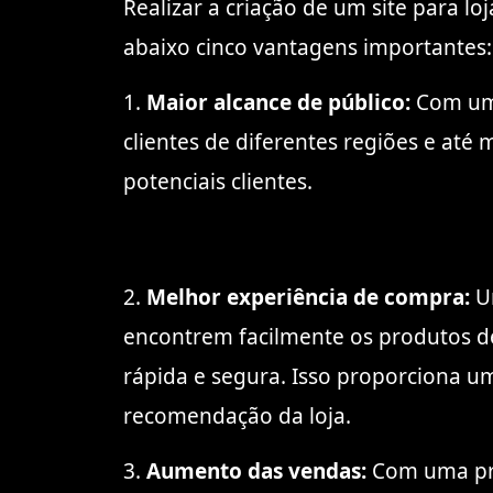
Realizar a criação de um site para lo
abaixo cinco vantagens importantes:
1.
Maior alcance de público:
Com um s
clientes de diferentes regiões e at
potenciais clientes.
2.
Melhor experiência de compra:
Um
encontrem facilmente os produtos d
rápida e segura. Isso proporciona um
recomendação da loja.
3.
Aumento das vendas:
Com uma pres