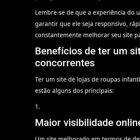
Lembre-se de que a experiência do u
garantir que ele seja responsivo, ráp
constantemente melhorar seu site pa
Benefícios de ter um si
concorrentes
Ter um site de lojas de roupas infan
estão alguns dos principais:
1.
Maior visibilidade onlin
Um site melhorado em termos de des