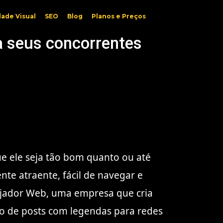
dade Visual
SEO
Blog
Planos e Preços
ça seus concorrentes
ue ele seja tão bom quanto ou até
ente atraente, fácil de navegar e
nejador Web, uma empresa que cria
ção de posts com legendas para redes