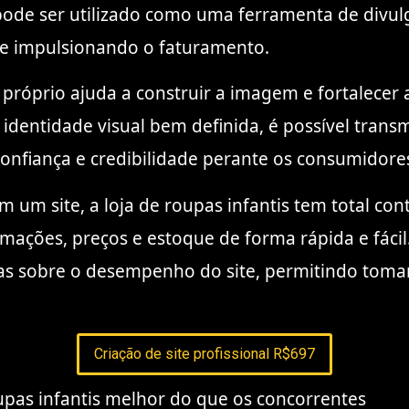
te pode ser utilizado como uma ferramenta de div
 e impulsionando o faturamento.
 próprio ajuda a construir a imagem e fortalecer a
identidade visual bem definida, é possível transm
confiança e credibilidade perante os consumidore
 um site, a loja de roupas infantis tem total con
mações, preços e estoque de forma rápida e fácil
das sobre o desempenho do site, permitindo tomar
Criação de site profissional R$697
upas infantis melhor do que os concorrentes