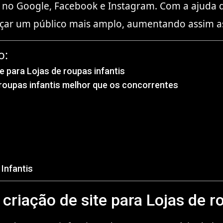
 no Google, Facebook e Instagram. Com a ajuda d
ançar um público mais amplo, aumentando assim a
o:
te para Lojas de roupas infantis
e roupas infantis melhor que os concorrentes
Infantis
 criação de site para Lojas de r