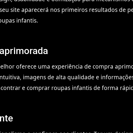
ue seu site aparecerá nos primeiros resultados de p
oupas infantis.
 aprimorada
melhor oferece uma experiência de compra aprimora
intuitiva, imagens de alta qualidade e informaçõ
ncontrar e comprar roupas infantis de forma rápi
ente