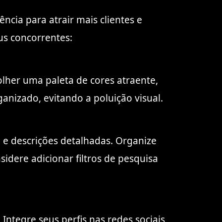
ncia para atrair mais clientes e
us concorrentes:
colher uma paleta de cores atraente,
anizado, evitando a poluição visual.
 e descrições detalhadas. Organize
sidere adicionar filtros de pesquisa
Integre seus perfis nas redes sociais