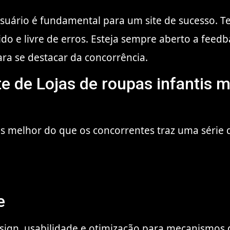
suário é fundamental para um site de sucesso. Te
ido e livre de erros. Esteja sempre aberto a feed
ra se destacar da concorrência.
te de Lojas de roupas infantis 
tis melhor do que os concorrentes traz uma série 
e
ign, usabilidade e otimização para mecanismos