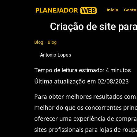
Início
Gesto
Criação de site par
Blog
»
Blog
Antonio Lopes
Tempo de leitura estimado:
4
minutos
Última atualização em 02/08/2023
Para obter melhores resultados com u
melhor do que os concorrentes princip
oferecer uma experiência de compra 
sites profissionais para lojas de ro