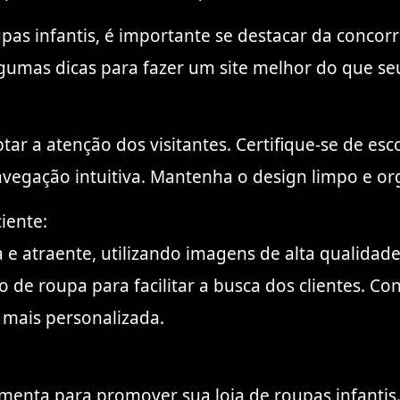
pas infantis, é importante se destacar da concorrê
lgumas dicas para fazer um site melhor do que se
tar a atenção dos visitantes. Certifique-se de es
avegação intuitiva. Mantenha o design limpo e org
iente:
e atraente, utilizando imagens de alta qualidade
o de roupa para facilitar a busca dos clientes. Con
 mais personalizada.
menta para promover sua loja de roupas infantis. 