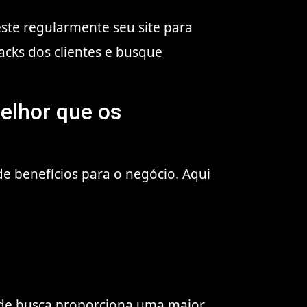
ste regularmente seu site para
backs dos clientes e busque
melhor que os
de benefícios para o negócio. Aqui
 de busca proporciona uma maior