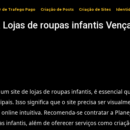
r de Trafego Pago
Criação de Posts
Criação de Sites
Identi
a Lojas de roupas infantis Ven
m site de lojas de roupas infantis, é essencial q
ais. Isso significa que o site precisa ser visualm
online intuitiva. Recomenda-se contratar a Pla
upas infantis, além de oferecer serviços como cria