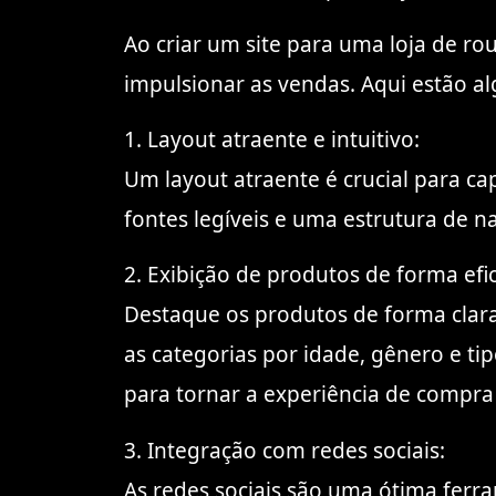
Ao criar um site para uma loja de rou
impulsionar as vendas. Aqui estão a
1. Layout atraente e intuitivo:
Um layout atraente é crucial para cap
fontes legíveis e uma estrutura de n
2. Exibição de produtos de forma efic
Destaque os produtos de forma clara 
as categorias por idade, gênero e tip
para tornar a experiência de compra
3. Integração com redes sociais:
As redes sociais são uma ótima ferra