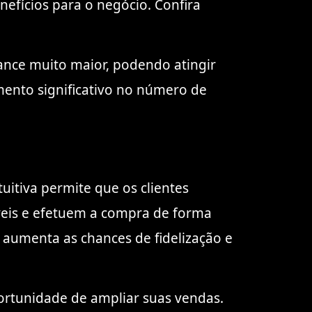
nefícios para o negócio. Confira
cance muito maior, podendo atingir
mento significativo no número de
itiva permite que os clientes
veis e efetuem a compra de forma
 aumenta as chances de fidelização e
ortunidade de ampliar suas vendas.