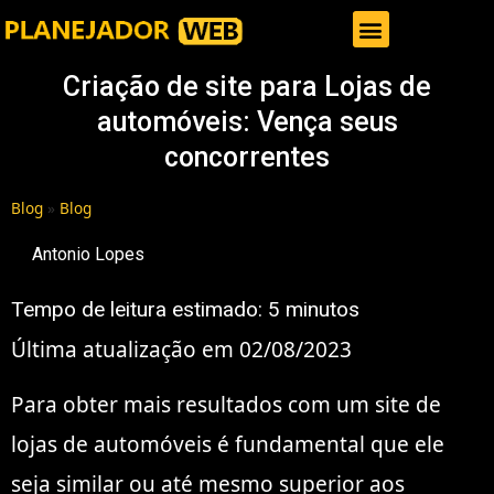
Gestor de Trafego Pago
Criação de site para Lojas de
automóveis: Vença seus
concorrentes
Blog
»
Blog
Antonio Lopes
Tempo de leitura estimado:
5
minutos
Última atualização em 02/08/2023
Para obter mais resultados com um site de
lojas de automóveis é fundamental que ele
seja similar ou até mesmo superior aos