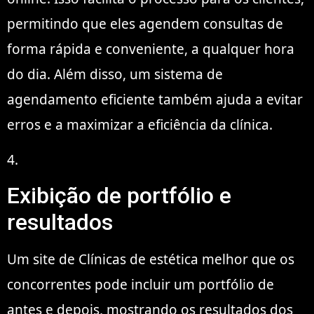
permitindo que eles agendem consultas de
forma rápida e conveniente, a qualquer hora
do dia. Além disso, um sistema de
agendamento eficiente também ajuda a evitar
erros e a maximizar a eficiência da clínica.
4.
Exibição de portfólio e
resultados
Um site de Clínicas de estética melhor que os
concorrentes pode incluir um portfólio de
antes e depois, mostrando os resultados dos