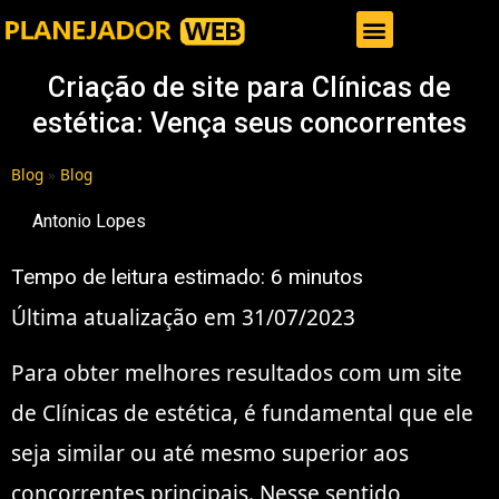
Gestor de Trafego Pago
Criação de site para Clínicas de
estética: Vença seus concorrentes
Blog
»
Blog
Antonio Lopes
Tempo de leitura estimado:
6
minutos
Última atualização em 31/07/2023
Para obter melhores resultados com um site
de Clínicas de estética, é fundamental que ele
seja similar ou até mesmo superior aos
concorrentes principais. Nesse sentido,