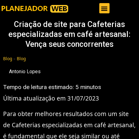
Gestor de Trafego Pago
Criação de site para Cafeterias
especializadas em café artesanal:
Vença seus concorrentes
Blog
»
Blog
Antonio Lopes
Tempo de leitura estimado:
5
minutos
Última atualização em 31/07/2023
Para obter melhores resultados com um site
de Cafeterias especializadas em café artesanal,
é fundamental que ele seja similar ou até