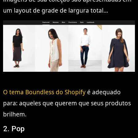
um layout de grade de largura total…
O tema Boundless do Shopify
é adequado
para: aqueles que querem que seus produtos
brilhem.
2. Pop