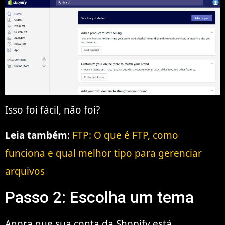
Isso foi fácil, não foi?
Leia também
:
FTP: O que é FTP, como
funciona e qual melhor tipo para gerenciar
arquivos
Passo 2: Escolha um tema
Agora que sua conta da Shopify está