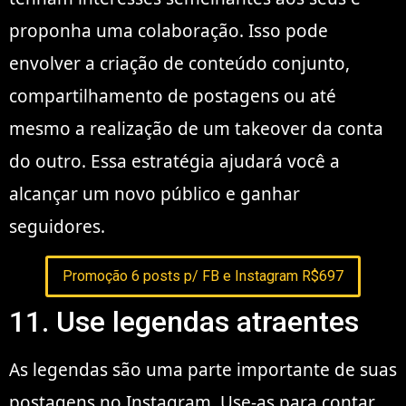
proponha uma colaboração. Isso pode
envolver a criação de conteúdo conjunto,
compartilhamento de postagens ou até
mesmo a realização de um takeover da conta
do outro. Essa estratégia ajudará você a
alcançar um novo público e ganhar
seguidores.
Promoção 6 posts p/ FB e Instagram R$697
11. Use legendas atraentes
As legendas são uma parte importante de suas
postagens no Instagram. Use-as para contar