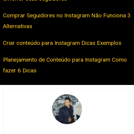
Comprar Seguidores no Instagram Não Funciona 3
Alternativas
Criar conteúdo para Instagram Dicas Exemplos
Planejamento de Conteúdo para Instagram Como
fazer 6 Dicas