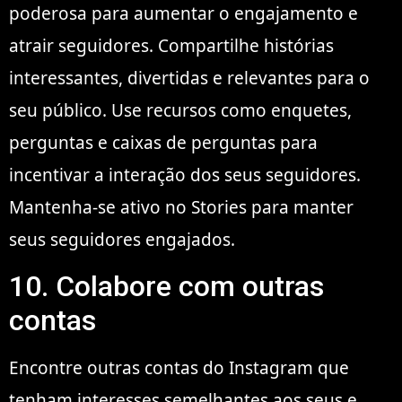
poderosa para aumentar o engajamento e
atrair seguidores. Compartilhe histórias
interessantes, divertidas e relevantes para o
seu público. Use recursos como enquetes,
perguntas e caixas de perguntas para
incentivar a interação dos seus seguidores.
Mantenha-se ativo no Stories para manter
seus seguidores engajados.
10. Colabore com outras
contas
Encontre outras contas do Instagram que
tenham interesses semelhantes aos seus e