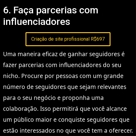
6. Faça parcerias com
influenciadores
Criação de site profissional R$697
Uma maneira eficaz de ganhar seguidores é
fazer parcerias com influenciadores do seu
nicho. Procure por pessoas com um grande
número de seguidores que sejam relevantes
para o seu negócio e proponha uma
colaboração. Isso permitirá que você alcance
um público maior e conquiste seguidores que
estão interessados no que você tem a oferecer.