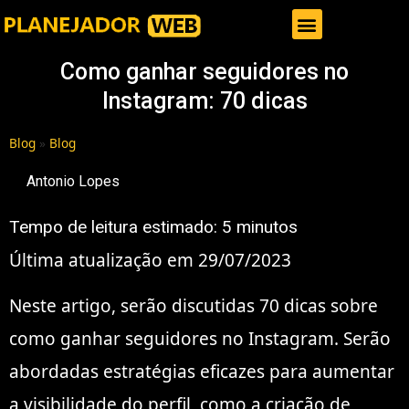
Gestor de Trafego Pago
Como ganhar seguidores no
Instagram: 70 dicas
Blog
»
Blog
Antonio Lopes
Tempo de leitura estimado:
5
minutos
Última atualização em 29/07/2023
Neste artigo, serão discutidas 70 dicas sobre
como ganhar seguidores no Instagram. Serão
abordadas estratégias eficazes para aumentar
a visibilidade do perfil, como a criação de