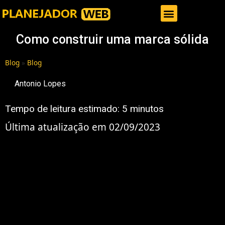
Gestor de Trafego Pago
Como construir uma marca sólida
Blog
»
Blog
Antonio Lopes
Tempo de leitura estimado:
5
minutos
Última atualização em 02/09/2023