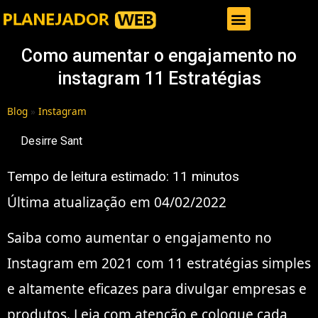
Gestor de Trafego Pago
Como aumentar o engajamento no
instagram 11 Estratégias
Blog
»
Instagram
Desirre Sant
Tempo de leitura estimado:
11
minutos
Última atualização em 04/02/2022
Saiba como aumentar o engajamento no
Instagram em 2021 com 11 estratégias simples
e altamente eficazes para divulgar empresas e
produtos. Leia com atenção e coloque cada