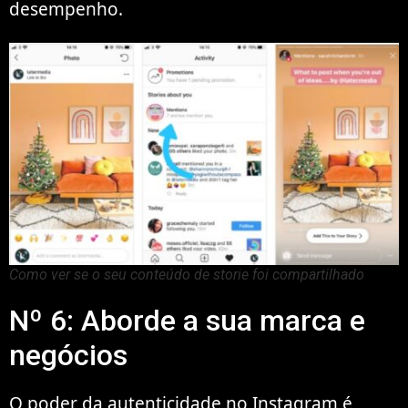
desempenho.
Como ver se o seu conteúdo de storie foi compartilhado
Nº 6: Aborde a sua marca e
negócios
O poder da autenticidade no Instagram é