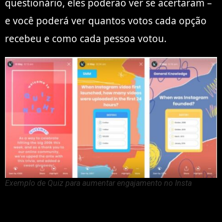
questionário, eles poderão ver se acertaram –
e você poderá ver quantos votos cada opção
recebeu e como cada pessoa votou.
Exemplo de Quiz para aumentar engajamento no Insta