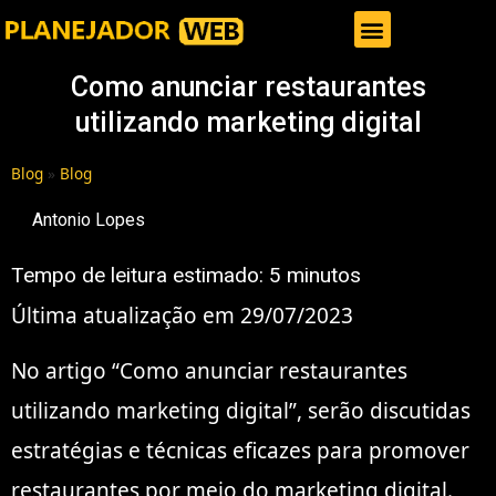
Gestor de Trafego Pago
Como anunciar restaurantes
utilizando marketing digital
Blog
»
Blog
Antonio Lopes
Tempo de leitura estimado:
5
minutos
Última atualização em 29/07/2023
No artigo “Como anunciar restaurantes
utilizando marketing digital”, serão discutidas
estratégias e técnicas eficazes para promover
restaurantes por meio do marketing digital.