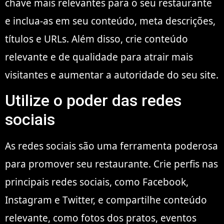
chave mais relevantes para o seu restaurante
e inclua-as em seu conteúdo, meta descrições,
títulos e URLs. Além disso, crie conteúdo
relevante e de qualidade para atrair mais
visitantes e aumentar a autoridade do seu site.
Utilize o poder das redes
sociais
As redes sociais são uma ferramenta poderosa
para promover seu restaurante. Crie perfis nas
principais redes sociais, como Facebook,
Instagram e Twitter, e compartilhe conteúdo
relevante, como fotos dos pratos, eventos