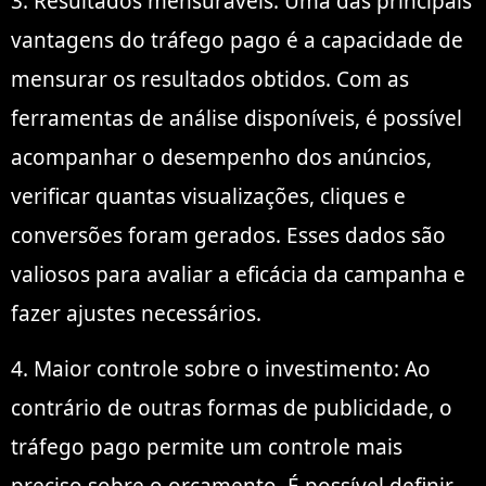
3. Resultados mensuráveis: Uma das principais
vantagens do tráfego pago é a capacidade de
mensurar os resultados obtidos. Com as
ferramentas de análise disponíveis, é possível
acompanhar o desempenho dos anúncios,
verificar quantas visualizações, cliques e
conversões foram gerados. Esses dados são
valiosos para avaliar a eficácia da campanha e
fazer ajustes necessários.
4. Maior controle sobre o investimento: Ao
contrário de outras formas de publicidade, o
tráfego pago permite um controle mais
preciso sobre o orçamento. É possível definir