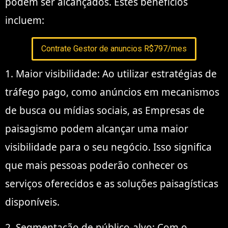
podem ser alcançados. Estes benefícios
incluem:
Contrate Gestor de anuncios R$797/mes
1. Maior visibilidade: Ao utilizar estratégias de
tráfego pago, como anúncios em mecanismos
de busca ou mídias sociais, as Empresas de
paisagismo podem alcançar uma maior
visibilidade para o seu negócio. Isso significa
que mais pessoas poderão conhecer os
serviços oferecidos e as soluções paisagísticas
disponíveis.
2. Segmentação de público-alvo: Com o