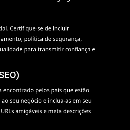
. Certifique-se de incluir
namento, política de segurança,
qualidade para transmitir confiança e
(SEO)
a encontrado pelos pais que estão
 ao seu negócio e inclua-as em seu
m URLs amigáveis e meta descrições