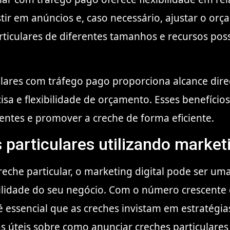
stir em anúncios e, caso necessário, ajustar o o
rticulares de diferentes tamanhos e recursos poss
lares com tráfego pago proporciona alcance direc
sa e flexibilidade de orçamento. Esses benefício
ientes e promover a creche de forma eficiente.
articulares utilizando marketi
che particular, o marketing digital pode ser um
bilidade do seu negócio. Com o número crescente 
é essencial que as creches invistam em estratégias
s úteis sobre como anunciar creches particulares 