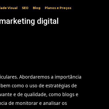
dade Visual
SEO
Blog
Planos e Preços
marketing digital
rticulares. Abordaremos a importância
s, bem como o uso de estratégias de
vante e de qualidade, como blogs e
ncia de monitorar e analisar os