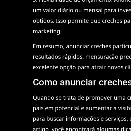
um valor diário ou mensal para inve
obtidos. Isso permite que creches pa
marketing.
Em resumo, anunciar creches particu
resultados rápidos, mensuração preci
excelente opção para atrair novos cl
Como anunciar creches p
Quando se trata de promover uma cre
pais em potencial e aumentar a visi
para buscar informações e serviços, 
artigo, você encontrará algumas dica