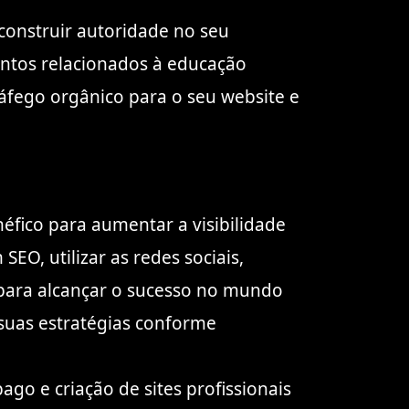
 construir autoridade no seu
untos relacionados à educação
 tráfego orgânico para o seu website e
éfico para aumentar a visibilidade
SEO, utilizar as redes sociais,
 para alcançar o sucesso no mundo
 suas estratégias conforme
go e criação de sites profissionais