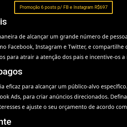
Promoção 6 posts p/ FB e Instagram R$697
is
maneira de alcançar um grande número de pessoas 
mo Facebook, Instagram e Twitter, e compartilhe 
os para atrair a atenção dos pais e incentive-os a
 pagos
 eficaz para alcançar um público-alvo específico.
ook Ads, para criar anúncios direcionados. Defin
interesses e ajuste o seu orçamento de acordo com
nte