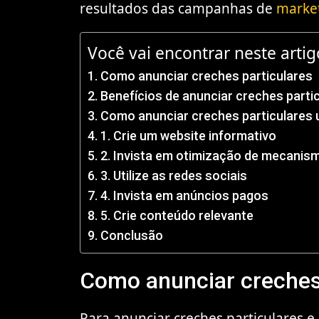
resultados das campanhas de
market
Você vai encontrar neste artig
Como anunciar creches particulares
Benefícios de anunciar creches parti
Como anunciar creches particulares ut
1. Crie um website informativo
2. Invista em otimização de mecanis
3. Utilize as redes sociais
4. Invista em anúncios pagos
5. Crie conteúdo relevante
Conclusão
Como anunciar creches
Para anunciar creches particulares e