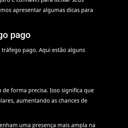
 vamos apresentar algumas dicas para
ego pago
e tráfego pago. Aqui estão alguns
 de forma precisa. Isso significa que
culares, aumentando as chances de
es tenham uma presença mais ampla na