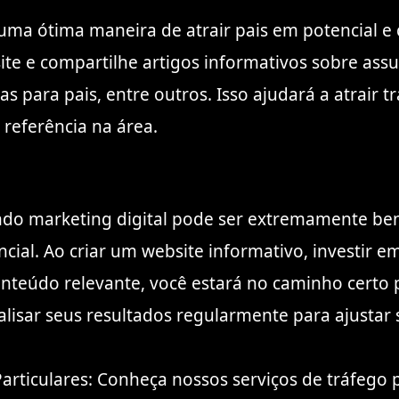
 uma ótima maneira de atrair pais em potencial e
te e compartilhe artigos informativos sobre ass
cas para pais, entre outros. Isso ajudará a atrair
referência na área.
ando marketing digital pode ser extremamente ben
ial. Ao criar um website informativo, investir em 
conteúdo relevante, você estará no caminho certo
alisar seus resultados regularmente para ajustar
rticulares: Conheça nossos serviços de tráfego pa