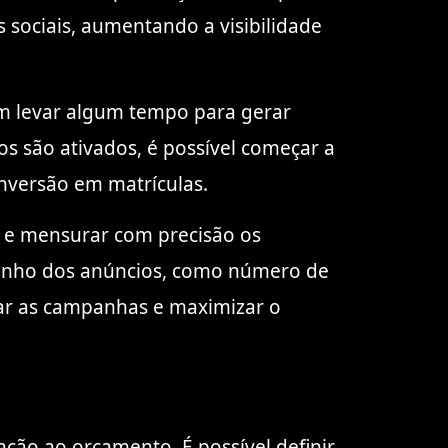
 sociais, aumentando a visibilidade
em levar algum tempo para gerar
s são ativados, é possível começar a
onversão em matrículas.
r e mensurar com precisão os
penho dos anúncios, como número de
izar as campanhas e maximizar o
ação ao orçamento. É possível definir