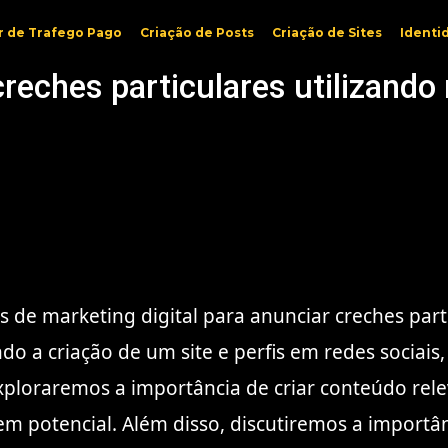
r de Trafego Pago
Criação de Posts
Criação de Sites
Identi
eches particulares utilizando 
as de marketing digital para anunciar creches pa
ndo a criação de um site e perfis em redes sociai
ploraremos a importância de criar conteúdo rele
 em potencial. Além disso, discutiremos a importâ