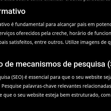
ormativo
vo é fundamental para alcançar pais em potencial
rviços oferecidos pela creche, horário de funcio
is satisfeitos, entre outros. Utilize imagens de 
ão de mecanismos de pesquisa 
isa (SEO) é essencial para que o seu website sej
 Pesquise palavras-chave relevantes relacionadas
 de que o seu website esteja bem estruturado, co