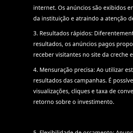
internet. Os anúncios são exibidos e
da instituição e atraindo a atenção
3. Resultados rápidos: Diferentemen
resultados, os anúncios pagos propo
receber visitantes no site da crech
4. Mensuração precisa: Ao utilizar e
resultados das campanhas. É possív
visualizações, cliques e taxa de con
retorno sobre o investimento.
5. Flexibilidade de orçamento: Anunc