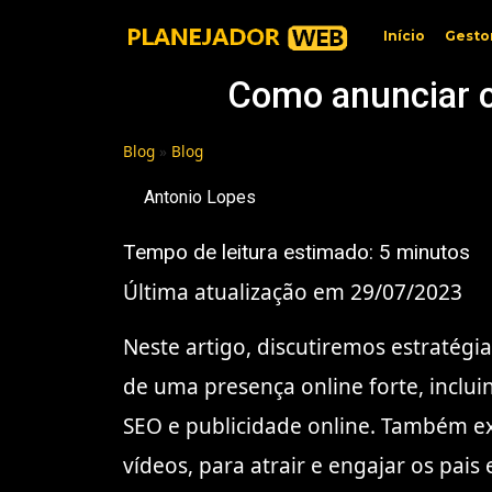
Início
Gesto
Como anunciar cr
Blog
»
Blog
Antonio Lopes
Tempo de leitura estimado:
5
minutos
Última atualização em 29/07/2023
Neste artigo, discutiremos estratégi
de uma presença online forte, inclui
SEO e publicidade online. Também ex
vídeos, para atrair e engajar os pais