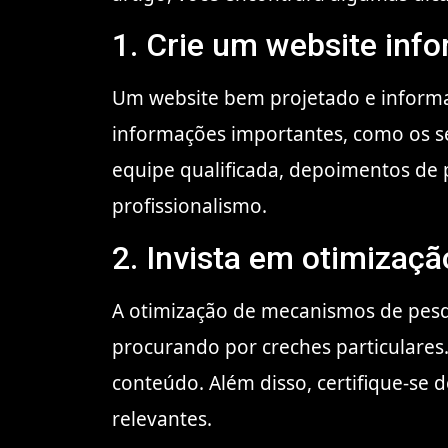
1. Crie um website inf
Um website bem projetado e informati
informações importantes, como os se
equipe qualificada, depoimentos de pa
profissionalismo.
2. Invista em otimizaç
A otimização de mecanismos de pesqu
procurando por creches particulares.
conteúdo. Além disso, certifique-se
relevantes.