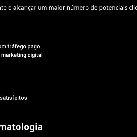
te e alcançar um maior número de potenciais cli
com tráfego pago
marketing digital
satisfeitos
rmatologia