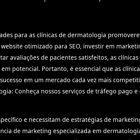
ades para as clínicas de dermatologia promovere
ebsite otimizado para SEO, investir em marketin
itar avaliações de pacientes satisfeitos, as clíni
 em potencial. Portanto, é essencial que as clínic
 o sucesso em um mercado cada vez mais competiti
gia: Conheça nossos serviços de tráfego pago e c
ecífico e necessitam de estratégias de marketing 
gência de marketing especializada em dermatolog