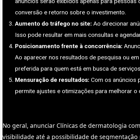
anúncios serão exibidos apenas para pessoas 
conversão e retorno sobre o investimento.
Aumento do tráfego no site:
Ao direcionar anún
Isso pode resultar em mais consultas e agend
Posicionamento frente à concorrência:
Anunci
Ao aparecer nos resultados de pesquisa ou em s
preferida para quem está em busca de serviço
Mensuração de resultados:
Com os anúncios p
permite ajustes e otimizações para melhorar o
No geral, anunciar Clínicas de dermatologia co
visibilidade até a possibilidade de segmentação