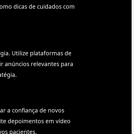
 como dicas de cuidados com
ia. Utilize plataformas de
ir anúncios relevantes para
atégia.
ar a confiança de novos
icite depoimentos em vídeo
vos pacientes.