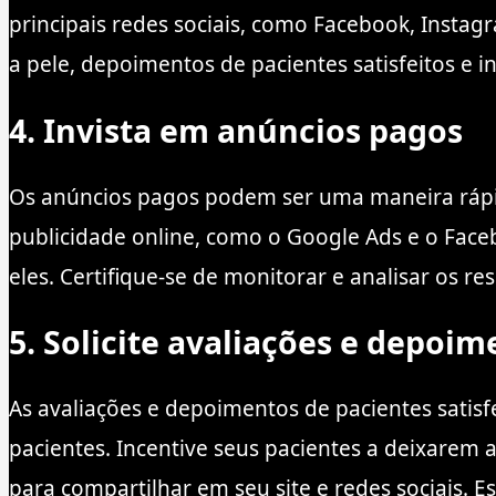
principais redes sociais, como Facebook, Instag
a pele, depoimentos de pacientes satisfeitos e
4. Invista em anúncios pagos
Os anúncios pagos podem ser uma maneira rápida
publicidade online, como o Google Ads e o Face
eles. Certifique-se de monitorar e analisar os r
5. Solicite avaliações e depoim
As avaliações e depoimentos de pacientes satis
pacientes. Incentive seus pacientes a deixarem a
para compartilhar em seu site e redes sociais. 