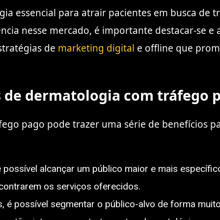
gia essencial para atrair pacientes em busca de t
cia nesse mercado, é importante destacar-se e a
estratégias de
marketing digital
e offline que prom
as de dermatologia com tráfego 
áfego pago pode trazer uma série de benefícios p
é possível alcançar um público maior e mais específico
ncontrarem os serviços oferecidos.
é possível segmentar o público-alvo de forma muito p