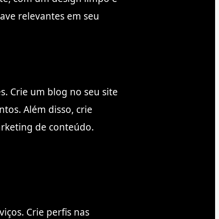
chave relevantes em seu
. Crie um blog no seu site
tos. Além disso, crie
arketing de conteúdo.
ços. Crie perfis nas