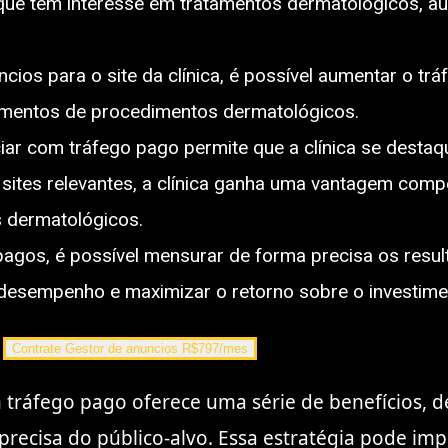
que têm interesse em tratamentos dermatológicos, 
cios para o site da clínica, é possível aumentar o tráf
amentos de procedimentos dermatológicos.
ar com tráfego pago permite que a clínica se destaq
ites relevantes, a clínica ganha uma vantagem compet
s dermatológicos.
agos, é possível mensurar de forma precisa os resu
 desempenho e maximizar o retorno sobre o investime
Contrate Gestor de anuncios R$797/mes
m tráfego pago oferece uma série de benefícios, 
 precisa do público-alvo. Essa estratégia pode im