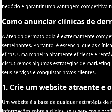
negócio e garantir uma vantagem competitiva 
Como anunciar clínicas de derm
A área da dermatologia é extremamente competit
semelhantes. Portanto, é essencial que as clín
eficaz. Uma maneira altamente eficiente e rentáv
discutiremos algumas estratégias de marketing
seus serviços e conquistar novos clientes.
1. Crie um website atraente e 
Um website é a base de qualquer estratégia de m
informações sobre a clínica, seus serviços e pro