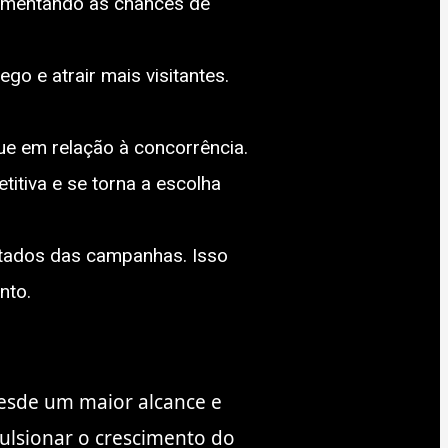
aumentando as chances de
ego e atrair mais visitantes.
ue em relação à concorrência.
itiva e se torna a escolha
ltados das campanhas. Isso
nto.
desde um maior alcance e
pulsionar o crescimento do