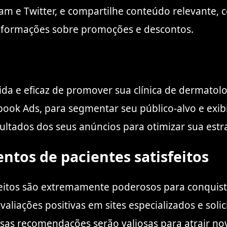
ram e Twitter, e compartilhe conteúdo relevante,
 informações sobre promoções e descontos.
 e eficaz de promover sua clínica de dermatolog
book Ads, para segmentar seu público-alvo e exib
esultados dos seus anúncios para otimizar sua estr
entos de pacientes satisfeitos
feitos são extremamente poderosos para conquist
valiações positivas em sites especializados e sol
Essas recomendações serão valiosas para atrair no