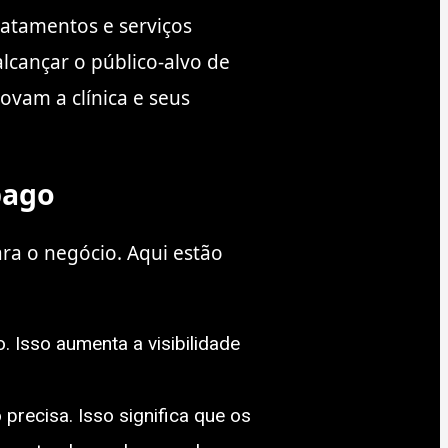
ratamentos e serviços
lcançar o público-alvo de
ovam a clínica e seus
pago
ara o negócio. Aqui estão
. Isso aumenta a visibilidade
recisa. Isso significa que os