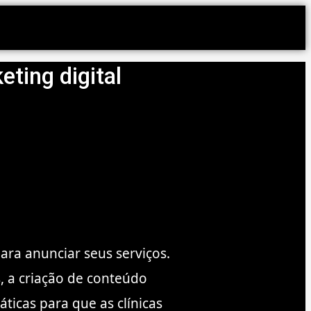
ting digital
para anunciar seus serviços.
s, a criação de conteúdo
ticas para que as clínicas