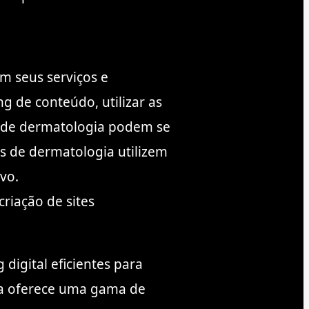
m seus serviços e
g de conteúdo, utilizar as
cas de dermatologia podem se
as de dermatologia utilizem
vo.
riação de sites
digital eficientes para
ia oferece uma gama de