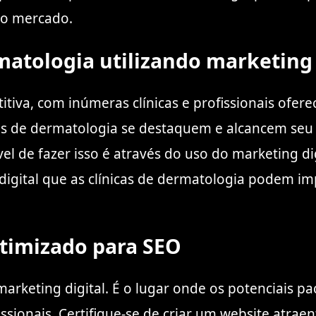
no mercado.
atologia utilizando marketing 
iva, com inúmeras clínicas e profissionais ofere
icas de dermatologia se destaquem e alcancem seu
el de fazer isso é através do uso do marketing dig
 digital que as clínicas de dermatologia podem 
otimizado para SEO
arketing digital. É o lugar onde os potenciais p
fissionais. Certifique-se de criar um website atra