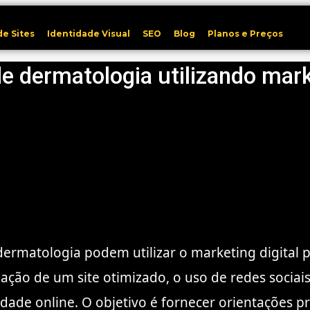
de Sites
Identidade Visual
SEO
Blog
Planos e Preços
e dermatologia utilizando marke
 dermatologia podem utilizar o marketing digital 
ação de um site otimizado, o uso de redes sociai
dade online. O objetivo é fornecer orientações prá