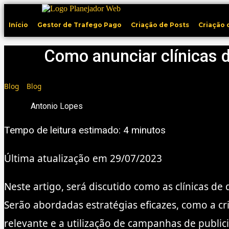
Ir
para
Início
Gestor de Trafego Pago
Criação de Posts
Criação 
o
conteúdo
Como anunciar clínicas d
Blog
»
Blog
Antonio Lopes
Tempo de leitura estimado:
4
minutos
Última atualização em 29/07/2023
Neste artigo, será discutido como as clínicas de
Serão abordadas estratégias eficazes, como a cri
relevante e a utilização de campanhas de publici