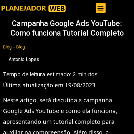
Gestor de Trafego Pago
Campanha Google Ads YouTube:
Como funciona Tutorial Completo
Blog
»
Blog
Antonio Lopes
Tempo de leitura estimado:
3
minutos
Última atualização em 19/08/2023
Neste artigo, será discutida a campanha
Google Ads YouTube e como ela funciona,
apresentando um tutorial completo para
auxiliar na compreensão. Além disso, a