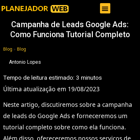
Gestor de Trafego Pago
Campanha de Leads Google Ads:
Como Funciona Tutorial Completo
Blog
»
Blog
Antonio Lopes
Tempo de leitura estimado:
3
minutos
Última atualização em 19/08/2023
Neste artigo, discutiremos sobre a campanha
de leads do Google Ads e forneceremos um
tutorial completo sobre como ela funciona.
Além disso, ofereceremos nossos serviços de