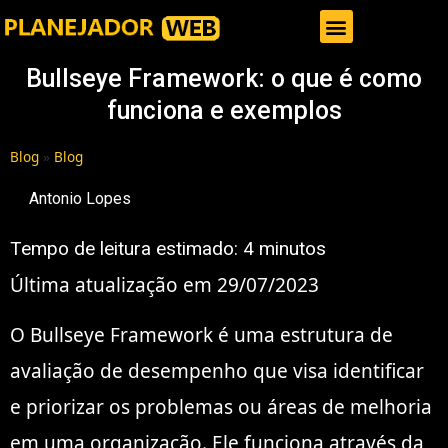
Gestor de Trafego Pago
Bullseye Framework: o que é como
funciona e exemplos
Blog
»
Blog
Antonio Lopes
Tempo de leitura estimado:
4
minutos
Última atualização em 29/07/2023
O Bullseye Framework é uma estrutura de
avaliação de desempenho que visa identificar
e priorizar os problemas ou áreas de melhoria
em uma organização. Ele funciona através da