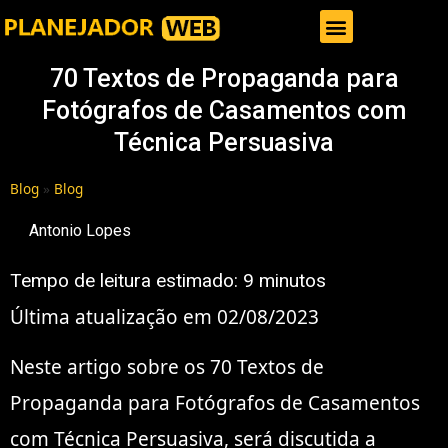
Gestor de Trafego Pago
70 Textos de Propaganda para
Fotógrafos de Casamentos com
Técnica Persuasiva
Blog
»
Blog
Antonio Lopes
Tempo de leitura estimado:
9
minutos
Última atualização em 02/08/2023
Neste artigo sobre os 70 Textos de
Propaganda para Fotógrafos de Casamentos
com Técnica Persuasiva, será discutida a