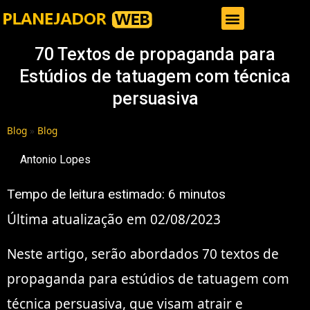
Gestor de Trafego Pago
70 Textos de propaganda para
Estúdios de tatuagem com técnica
persuasiva
Blog
»
Blog
Antonio Lopes
Tempo de leitura estimado:
6
minutos
Última atualização em 02/08/2023
Neste artigo, serão abordados 70 textos de
propaganda para estúdios de tatuagem com
técnica persuasiva, que visam atrair e