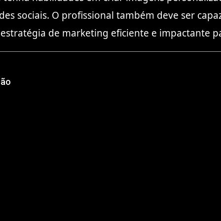
es sociais. O profissional também deve ser capa
stratégia de marketing eficiente e impactante p
ção