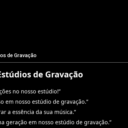
ios de Gravação
Estúdios de Gravação
ções no nosso estúdio!”
so em nosso estúdio de gravação.”
rar a essência da sua música.”
ma geração em nosso estúdio de gravação.”