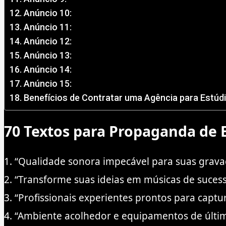
Anúncio 10:
Anúncio 11:
Anúncio 12:
Anúncio 13:
Anúncio 14:
Anúncio 15:
Benefícios de Contratar uma Agência para Estúd
70 Textos para Propaganda de 
1. “Qualidade sonora impecável para suas grava
2. “Transforme suas ideias em músicas de suces
3. “Profissionais experientes prontos para captu
4. “Ambiente acolhedor e equipamentos de últi