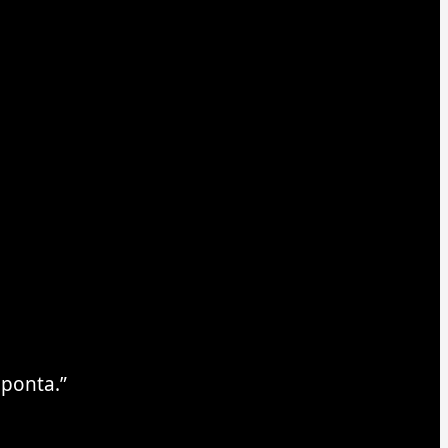
ponta.”