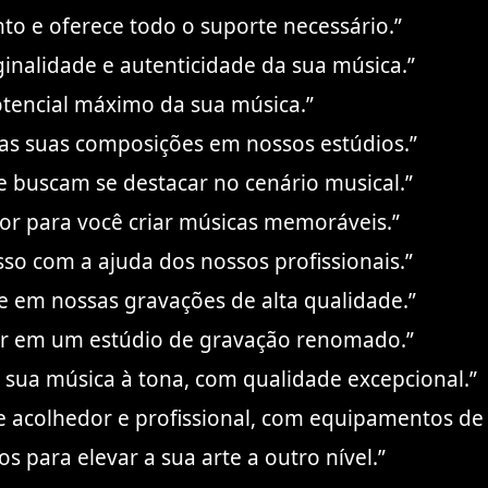
nto e oferece todo o suporte necessário.”
ginalidade e autenticidade da sua música.”
otencial máximo da sua música.”
 das suas composições em nossos estúdios.”
ue buscam se destacar no cenário musical.”
or para você criar músicas memoráveis.”
so com a ajuda dos nossos profissionais.”
e em nossas gravações de alta qualidade.”
tar em um estúdio de gravação renomado.”
 sua música à tona, com qualidade excepcional.”
 acolhedor e profissional, com equipamentos de 
s para elevar a sua arte a outro nível.”