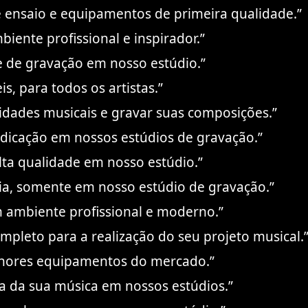
e ensaio e equipamentos de primeira qualidade.”
ente profissional e inspirador.”
e de gravação em nosso estúdio.”
s, para todos os artistas.”
lidades musicais e gravar suas composições.”
edicação em nossos estúdios de gravação.”
ta qualidade em nosso estúdio.”
a, somente em nosso estúdio de gravação.”
m ambiente profissional e moderno.”
mpleto para a realização do seu projeto musical.
lhores equipamentos do mercado.”
ia da sua música em nossos estúdios.”