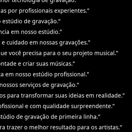
lhor tecnologia de gravação.”
s por profissionais experientes.”
 estúdio de gravação.”
ncia em nosso estúdio.”
o e cuidado em nossas gravações.”
e você precisa para o seu projeto musical.”
ontade e criar suas músicas.”
za em nosso estúdio profissional.”
nossos serviços de gravação.”
os para transformar suas ideias em realidade.”
fissional e com qualidade surpreendente.”
túdio de gravação de primeira linha.”
ara trazer o melhor resultado para os artistas.”