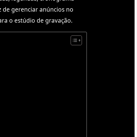
z de gerenciar anúncios no
ara o estúdio de gravação.