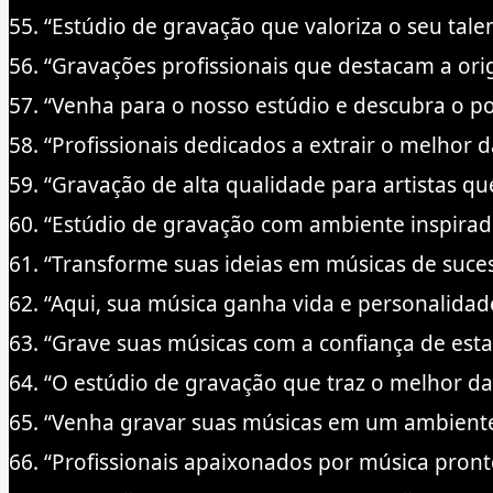
55. “Estúdio de gravação que valoriza o seu tale
56. “Gravações profissionais que destacam a ori
57. “Venha para o nosso estúdio e descubra o p
58. “Profissionais dedicados a extrair o melhor
59. “Gravação de alta qualidade para artistas q
60. “Estúdio de gravação com ambiente inspirad
61. “Transforme suas ideias em músicas de suces
62. “Aqui, sua música ganha vida e personalidad
63. “Grave suas músicas com a confiança de es
64. “O estúdio de gravação que traz o melhor da
65. “Venha gravar suas músicas em um ambiente
66. “Profissionais apaixonados por música pronto