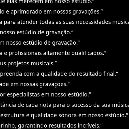
ue elas merecem em nosso estúdio.”
zado e aprimorado em nossas gravações.”
a para atender todas as suas necessidades musica
m nosso estúdio de gravação.”
em nosso estúdio de gravação.”
 e profissionais altamente qualificados.”
us projetos musicais.”
preenda com a qualidade do resultado final.”
dade em nossas gravações.”
or especialistas em nosso estúdio.”
tância de cada nota para o sucesso da sua música
estrutura e qualidade sonora em nosso estúdio.”
rinho, garantindo resultados incríveis.”