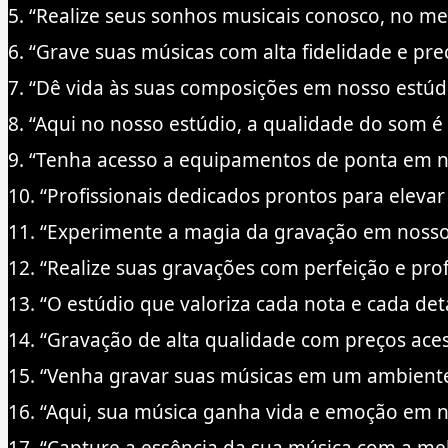
5. “Realize seus sonhos musicais conosco, no me
6. “Grave suas músicas com alta fidelidade e pre
7. “Dê vida às suas composições em nosso estúdi
8. “Aqui no nosso estúdio, a qualidade do som é 
9. “Tenha acesso a equipamentos de ponta em n
10. “Profissionais dedicados prontos para elevar
11. “Experimente a magia da gravação em nosso 
12. “Realize suas gravações com perfeição e pro
13. “O estúdio que valoriza cada nota e cada det
14. “Gravação de alta qualidade com preços aces
15. “Venha gravar suas músicas em um ambiente 
16. “Aqui, sua música ganha vida e emoção em n