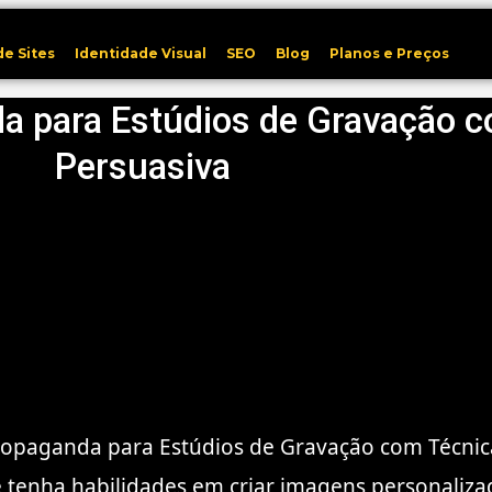
de Sites
Identidade Visual
SEO
Blog
Planos e Preços
a para Estúdios de Gravação 
Persuasiva
Propaganda para Estúdios de Gravação com Técnic
tenha habilidades em criar imagens personaliza