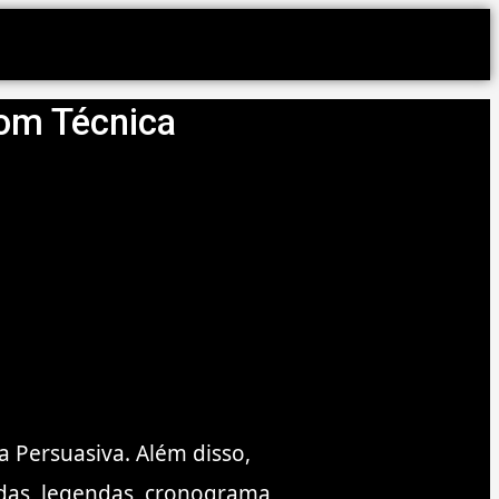
com Técnica
a Persuasiva. Além disso,
das, legendas, cronograma