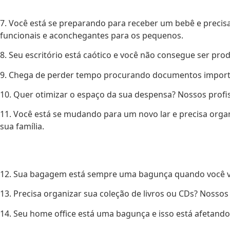
7. Você está se preparando para receber um bebê e preci
funcionais e aconchegantes para os pequenos.
8. Seu escritório está caótico e você não consegue ser pro
9. Chega de perder tempo procurando documentos importan
10. Quer otimizar o espaço da sua despensa? Nossos profis
11. Você está se mudando para um novo lar e precisa org
sua família.
12. Sua bagagem está sempre uma bagunça quando você vi
13. Precisa organizar sua coleção de livros ou CDs? Nossos 
14. Seu home office está uma bagunça e isso está afetand