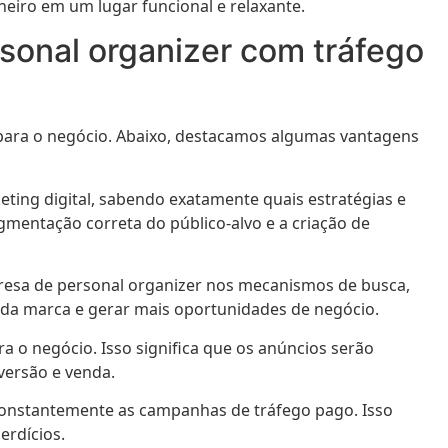
heiro em um lugar funcional e relaxante.
sonal organizer com tráfego
 para o negócio. Abaixo, destacamos algumas vantagens
ting digital, sabendo exatamente quais estratégias e
egmentação correta do público-alvo e a criação de
mpresa de personal organizer nos mecanismos de busca,
to da marca e gerar mais oportunidades de negócio.
a o negócio. Isso significa que os anúncios serão
versão e venda.
r constantemente as campanhas de tráfego pago. Isso
erdícios.