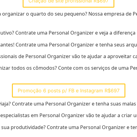
Criação de site profissional R$697
sa organizar o quarto do seu pequeno? Nossa empresa de P
dutivo? Contrate uma Personal Organizer e veja a diferença 
tes! Contrate uma Personal Organizer e tenha seus arqui
sionais de Personal Organizer vão te ajudar a aproveitar c
anizar todos os cômodos? Conte com os serviços de uma Pe
Promoção 6 posts p/ FB e Instagram R$697
aja? Contrate uma Personal Organizer e tenha suas malas
especialistas em Personal Organizer vão te ajudar a criar u
o sua produtividade? Contrate uma Personal Organizer e te