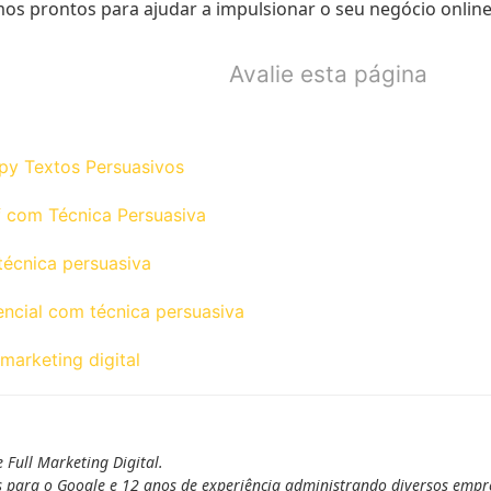
mos prontos para ajudar a impulsionar o seu negócio online
Avalie esta página
py Textos Persuasivos
 com Técnica Persuasiva
écnica persuasiva
ncial com técnica persuasiva
marketing digital
 Full Marketing Digital.
s para o Google e 12 anos de experiência administrando diversos emp