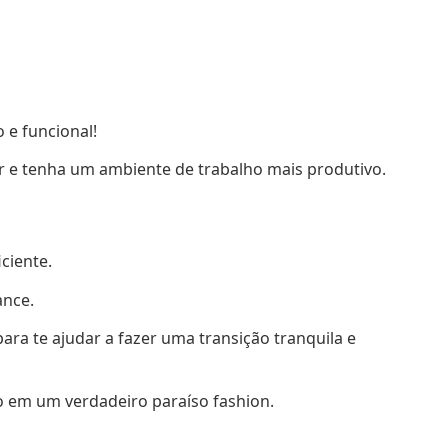
 e funcional!
er e tenha um ambiente de trabalho mais produtivo.
ciente.
ance.
a te ajudar a fazer uma transição tranquila e
ço em um verdadeiro paraíso fashion.