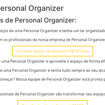
ersonal Organizer
s de Personal Organizer:
viços de uma Personal Organizer e tenha um lar organizado
com os profissionais da nossa empresa de Personal Organiz
Contrate Gestor de anuncios R$797/mes
 uma Personal Organizer e aproveite o espaço de forma efi
te uma Personal Organizer e tenha tudo sempre ao seu alc
meçar? Nossa equipe de Personal Organizer está pronta par
fissionais de Personal Organizer vão transformar seu espa