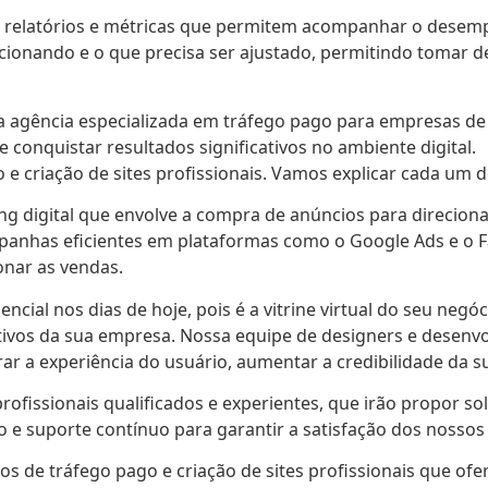
rá relatórios e métricas que permitem acompanhar o dese
uncionando e o que precisa ser ajustado, permitindo tomar
agência especializada em tráfego pago para empresas de pe
conquistar resultados significativos no ambiente digital.
 e criação de sites profissionais. Vamos explicar cada um 
g digital que envolve a compra de anúncios para direcionar
mpanhas eficientes em plataformas como o Google Ads e o F
onar as vendas.
ssencial nos dias de hoje, pois é a vitrine virtual do seu ne
ivos da sua empresa. Nossa equipe de designers e desenvolv
ar a experiência do usuário, aumentar a credibilidade da 
rofissionais qualificados e experientes, que irão propor s
e suporte contínuo para garantir a satisfação dos nossos 
ços de tráfego pago e criação de sites profissionais que