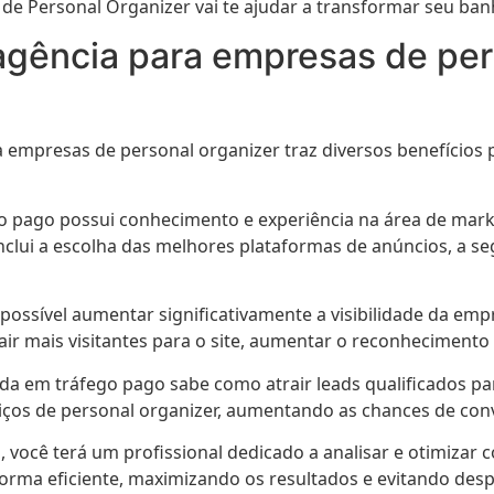
de Personal Organizer vai te ajudar a transformar seu ban
agência para empresas de per
 empresas de personal organizer traz diversos benefícios
o pago possui conhecimento e experiência na área de marke
 inclui a escolha das melhores plataformas de anúncios, a s
 possível aumentar significativamente a visibilidade da e
atrair mais visitantes para o site, aumentar o reconhecimen
da em tráfego pago sabe como atrair leads qualificados par
viços de personal organizer, aumentando as chances de con
, você terá um profissional dedicado a analisar e otimiza
forma eficiente, maximizando os resultados e evitando desp