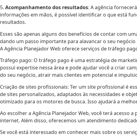
5.
Acompanhamento dos resultados
: A agência fornece
informações em mãos, é possível identificar o que está f
resultados.
Esses são apenas alguns dos benefícios de contar com uma 
dando um passo importante para alavancar o seu negócio e 
A Agência Planejador Web oferece serviços de tráfego pago
Tráfego pago: O tráfego pago é uma estratégia de marketin
possui expertise nessa área e pode ajudar você a criar ca
do seu negócio, atrair mais clientes em potencial e impulsi
Criação de sites profissionais: Ter um site profissional é e
de sites personalizados, adaptados às necessidades e objet
otimizado para os motores de busca. Isso ajudará a melhor
Ao escolher a Agência Planejador Web, você terá acesso a p
internet. Além disso, oferecemos um atendimento dedicado 
Se você está interessado em conhecer mais sobre os servi