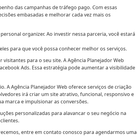
mpenho das campanhas de tráfego pago. Com essas
 decisões embasadas e melhorar cada vez mais os
rsonal organizer. Ao investir nessa parceria, você estará
deles para que você possa conhecer melhor os serviços.
 visitantes para o seu site. A Agência Planejador Web
acebook Ads. Essa estratégia pode aumentar a visibilidade
gócio. A Agência Planejador Web oferece serviços de criação
edores irá criar um site atrativo, funcional, responsivo e
sua marca e impulsionar as conversões.
oluções personalizadas para alavancar o seu negócio na
clientes.
 oferecemos, entre em contato conosco para agendarmos uma