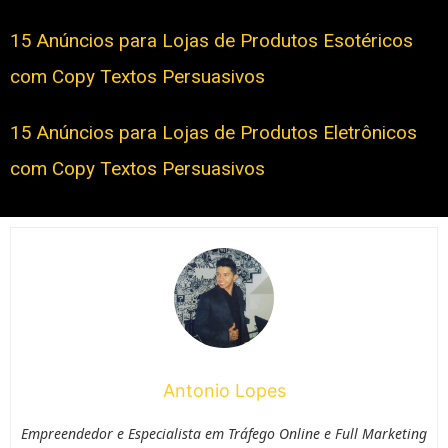
15 Anúncios para Lojas de Produtos Esotéricos
com Copy Textos Persuasivos
15 Anúncios para Lojas de Produtos Eletrônicos
com Copy Textos Persuasivos
Antonio Lopes
Empreendedor e Especialista em Tráfego Online e Full Marketing