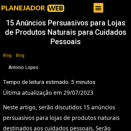
Gestor de Trafego Pago
15 Anúncios Persuasivos para Lojas
de Produtos Naturais para Cuidados
Pessoais
Blog
»
Blog
Antonio Lopes
Tempo de leitura estimado:
5
minutos
Última atualização em 29/07/2023
Neste artigo, serão discutidos 15 anúncios
persuasivos para lojas de produtos naturais
destinados aos cuidados pessoais. Serão