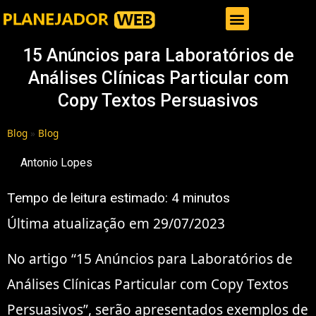
Gestor de Trafego Pago
15 Anúncios para Laboratórios de
Análises Clínicas Particular com
Copy Textos Persuasivos
Blog
»
Blog
Antonio Lopes
Tempo de leitura estimado:
4
minutos
Última atualização em 29/07/2023
No artigo “15 Anúncios para Laboratórios de
Análises Clínicas Particular com Copy Textos
Persuasivos”, serão apresentados exemplos de