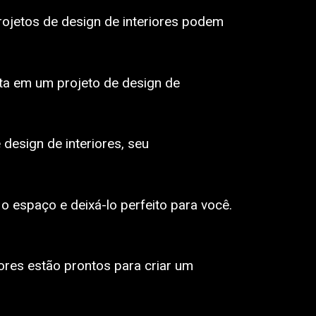
rojetos de design de interiores podem
sta em um projeto de design de
design de interiores, seu
o espaço e deixá-lo perfeito para você.
ores estão prontos para criar um