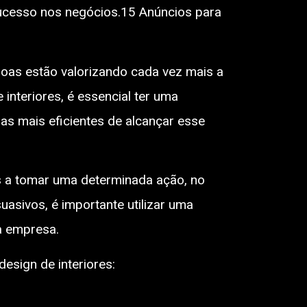
ucesso nos negócios.15 Anúncios para
soas estão valorizando cada vez mais a
interiores, é essencial ter uma
ras mais eficientes de alcançar esse
s a tomar uma determinada ação, no
uasivos, é importante utilizar uma
 a empresa.
esign de interiores: