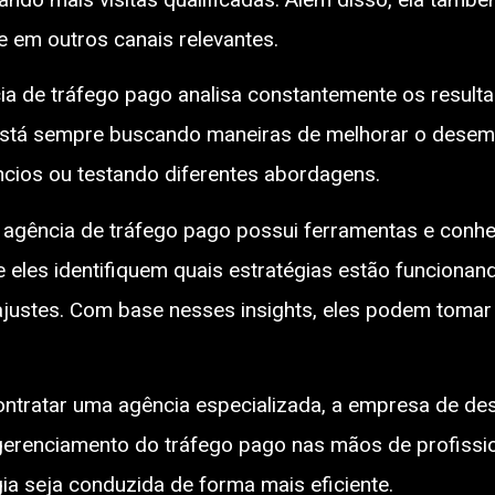
e em outros canais relevantes.
ia de tráfego pago analisa constantemente os result
la está sempre buscando maneiras de melhorar o desem
cios ou testando diferentes abordagens.
 agência de tráfego pago possui ferramentas e conhe
eles identifiquem quais estratégias estão funcionan
ajustes. Com base nesses insights, eles podem toma
ntratar uma agência especializada, a empresa de des
o gerenciamento do tráfego pago nas mãos de profiss
gia seja conduzida de forma mais eficiente.