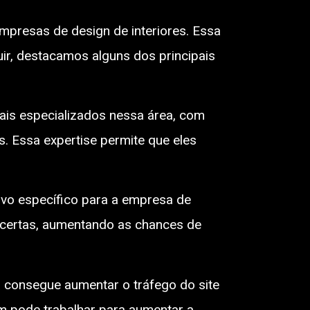
mpresas de design de interiores. Essa
uir, destacamos alguns dos principais
ais especializados nessa área, com
. Essa expertise permite que eles
lvo específico para a empresa de
s certas, aumentando as chances de
ia consegue aumentar o tráfego do site
ém pode trabalhar para aumentar a