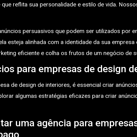
ue reflita sua personalidade e estilo de vida. Nossos
núncios persuasivos que podem ser utilizados por em
la esteja alinhada com a identidade da sua empresa 
rketing eficiente e colha os frutos de um negócio de 
os para empresas de design de
a de design de interiores, é essencial criar anúnci
plorar algumas estratégias eficazes para criar anúnc
atar uma agência para empresas
 pago