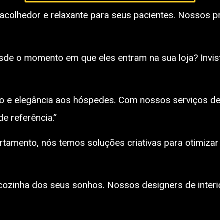
 acolhedor e relaxante para seus pacientes. Nossos p
esde o momento em que eles entram na sua loja? Invi
rto e elegância aos hóspedes. Com nossos serviços de 
e referência.”
tamento, nós temos soluções criativas para otimizar 
cozinha dos seus sonhos. Nossos designers de interi