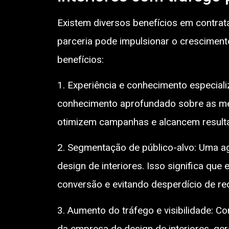
Existem diversos benefícios em contrat
parceria pode impulsionar o crescimento
benefícios:
1. Experiência e conhecimento especial
conhecimento aprofundado sobre as melh
otimizem campanhas e alcancem resulta
2. Segmentação de público-alvo: Uma ag
design de interiores. Isso significa qu
conversão e evitando desperdício de re
3. Aumento do tráfego e visibilidade: C
da empresa de design de interiores, ger