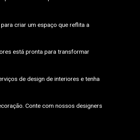
para criar um espaço que reflita a
ores está pronta para transformar
viços de design de interiores e tenha
decoração. Conte com nossos designers