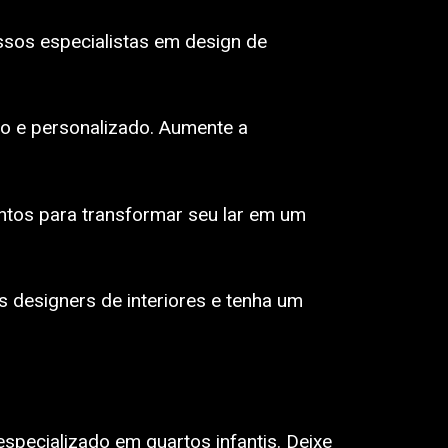
ssos especialistas em design de
vo e personalizado. Aumente a
ontos para transformar seu lar em um
 designers de interiores e tenha um
specializado em quartos infantis. Deixe