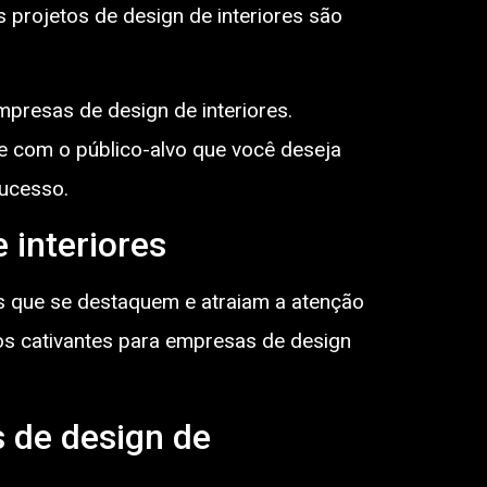
 projetos de design de interiores são
presas de design de interiores.
e com o público-alvo que você deseja
sucesso.
 interiores
os que se destaquem e atraiam a atenção
ios cativantes para empresas de design
 de design de