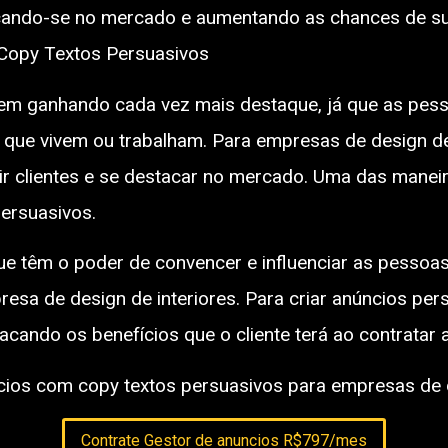
acando-se no mercado e aumentando as chances de s
 Copy Textos Persuasivos
vem ganhando cada vez mais destaque, já que as pes
 que vivem ou trabalham. Para empresas de design de 
air clientes e se destacar no mercado. Uma das manei
persuasivos.
ue têm o poder de convencer e influenciar as pessoa
esa de design de interiores. Para criar anúncios pers
stacando os benefícios que o cliente terá ao contratar
cios com copy textos persuasivos para empresas de d
Contrate Gestor de anuncios R$797/mes