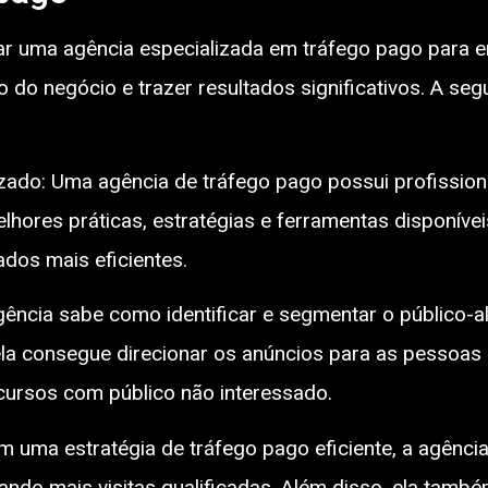
ar uma agência especializada em tráfego pago para e
 do negócio e trazer resultados significativos. A seg
izado: Uma agência de tráfego pago possui profission
ores práticas, estratégias e ferramentas disponíveis
dos mais eficientes.
ência sabe como identificar e segmentar o público-a
e ela consegue direcionar os anúncios para as pessoa
cursos com público não interessado.
om uma estratégia de tráfego pago eficiente, a agênc
ando mais visitas qualificadas. Além disso, ela tamb