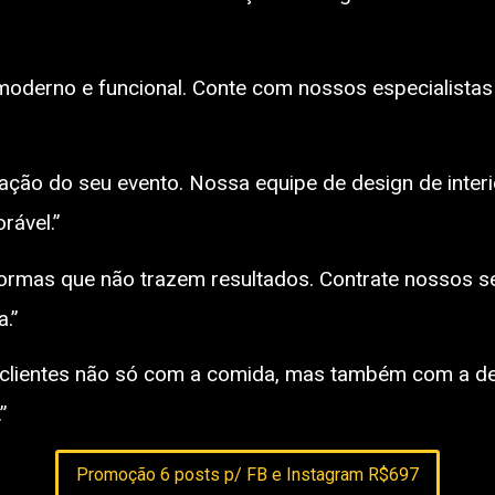
moderno e funcional. Conte com nossos especialistas 
ção do seu evento. Nossa equipe de design de interi
ável.”
ormas que não trazem resultados. Contrate nossos ser
.”
os clientes não só com a comida, mas também com a 
”
Promoção 6 posts p/ FB e Instagram R$697