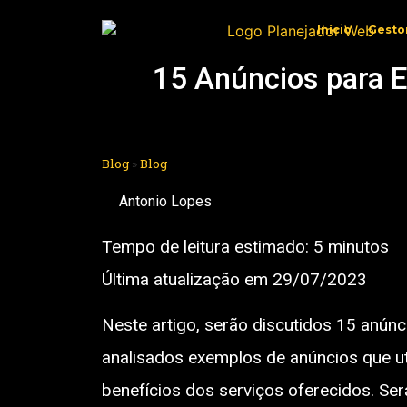
Início
Gesto
15 Anúncios para E
Blog
»
Blog
Antonio Lopes
Tempo de leitura estimado:
5
minutos
Última atualização em 29/07/2023
Neste artigo, serão discutidos 15 anún
analisados exemplos de anúncios que ut
benefícios dos serviços oferecidos. Se