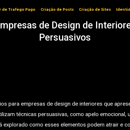
r de Trafego Pago
Criação de Posts
Criação de Sites
Identi
mpresas de Design de Interio
Persuasivos
cios para empresas de design de interiores que apre
ilizam técnicas persuasivas, como apelo emocional,
rá explorado como esses elementos podem atrair e co