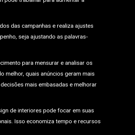
ados das campanhas e realiza ajustes
penho, seja ajustando as palavras-
cimento para mensurar e analisar os
do melhor, quais anúncios geram mais
r decisões mais embasadas e melhorar
ign de interiores pode focar em suas
ionais. Isso economiza tempo e recursos