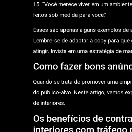
15. “Você merece viver em um ambiente q
feitos sob medida para você.”
Esses são apenas alguns exemplos de a
Lembre-se de adaptar a copy para que e
atingir. Invista em uma estratégia de ma
Como fazer bons anúnci
Quando se trata de promover uma empres
do público-alvo. Neste artigo, vamos ex
de interiores.
Os benefícios de contr
interiores com tráfego