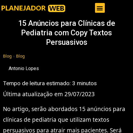
Gestor de Trafego Pago
15 Anúncios para Clínicas de
Pediatria com Copy Textos
Persuasivos
Blog
»
Blog
Antonio Lopes
Tempo de leitura estimado:
3
minutos
Última atualização em 29/07/2023
No artigo, serão abordados 15 anúncios para
clínicas de pediatria que utilizam textos
persuasivos para atrair mais pacientes. Será