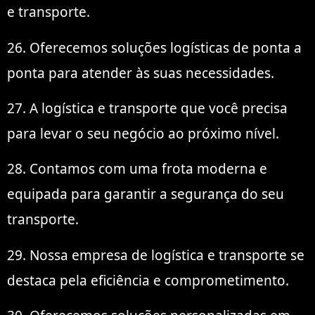
e transporte.
26. Oferecemos soluções logísticas de ponta a
ponta para atender às suas necessidades.
27. A logística e transporte que você precisa
para levar o seu negócio ao próximo nível.
28. Contamos com uma frota moderna e
equipada para garantir a segurança do seu
transporte.
29. Nossa empresa de logística e transporte se
destaca pela eficiência e comprometimento.