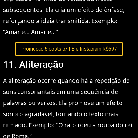
subsequentes. Ela cria um efeito de ênfase,
reforçando a ideia transmitida. Exemplo:
“Amar é… Amar é…”
Promoção 6 posts p/ FB e Instagram R$697
11. Aliteração
A aliteração ocorre quando há a repetição de
sons consonantais em uma sequência de
palavras ou versos. Ela promove um efeito
sonoro agradável, tornando o texto mais
ritmado. Exemplo: “O rato roeu a roupa do rei
de Roma.”