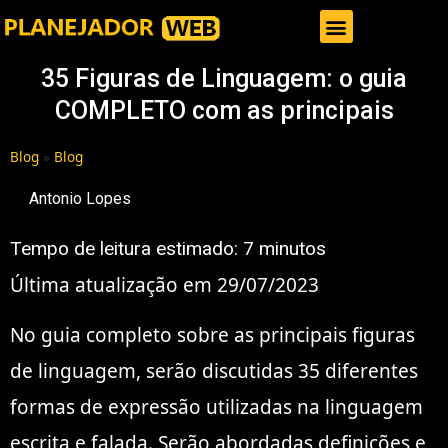
Gestor de Trafego Pago
35 Figuras de Linguagem: o guia
COMPLETO com as principais
Blog
»
Blog
Antonio Lopes
Tempo de leitura estimado:
7
minutos
Última atualização em 29/07/2023
No guia completo sobre as principais figuras
de linguagem, serão discutidas 35 diferentes
formas de expressão utilizadas na linguagem
escrita e falada. Serão abordadas definições e