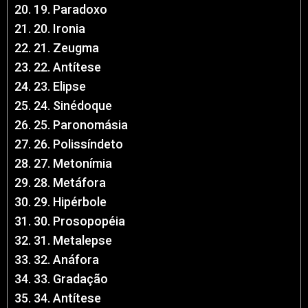
19. Paradoxo
20. Ironia
21. Zeugma
22. Antítese
23. Elipse
24. Sinédoque
25. Paronomásia
26. Polissíndeto
27. Metonímia
28. Metáfora
29. Hipérbole
30. Prosopopéia
31. Metalepse
32. Anáfora
33. Gradação
34. Antítese