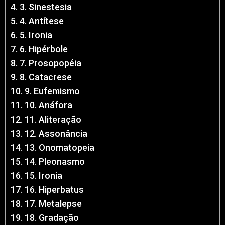
3. Sinestesia
4. Antítese
5. Ironia
6. Hipérbole
7. Prosopopéia
8. Catacrese
9. Eufemismo
10. Anáfora
11. Aliteração
12. Assonância
13. Onomatopeia
14. Pleonasmo
15. Ironia
16. Hiperbatus
17. Metalepse
18. Gradação