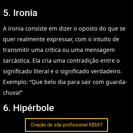
5. Ironia
A ironia consiste em dizer o oposto do que se
quer realmente expressar, com o intuito de
transmitir uma crítica ou uma mensagem
sarcástica. Ela cria uma contradição entre o
significado literal e o significado verdadeiro.
Exemplo: “Que belo dia para sair com guarda-
chuva!”
6. Hipérbole
Criação de site profissional R$697